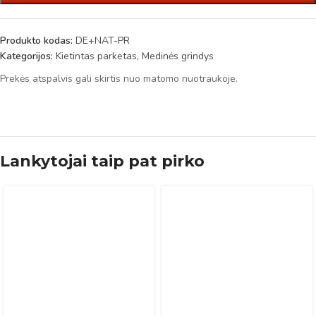
Produkto kodas:
DE+NAT-PR
Kategorijos:
Kietintas parketas
,
Medinės grindys
Prekės atspalvis gali skirtis nuo matomo nuotraukoje.
Lankytojai taip pat pirko