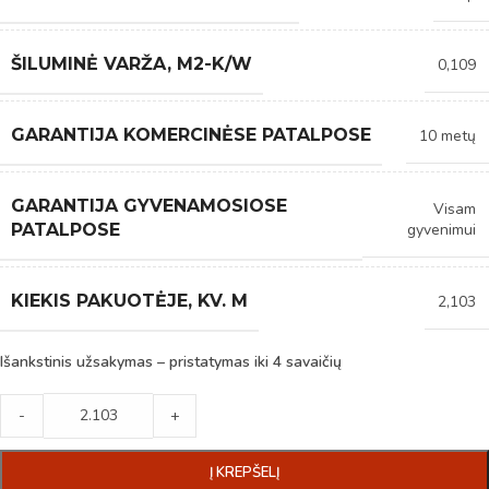
ŠILUMINĖ VARŽA, M2-K/W
0,109
GARANTIJA KOMERCINĖSE PATALPOSE
10 metų
GARANTIJA GYVENAMOSIOSE
Visam
gyvenimui
PATALPOSE
KIEKIS PAKUOTĖJE, KV. M
2,103
Išankstinis užsakymas – pristatymas iki 4 savaičių
-
+
Į KREPŠELĮ