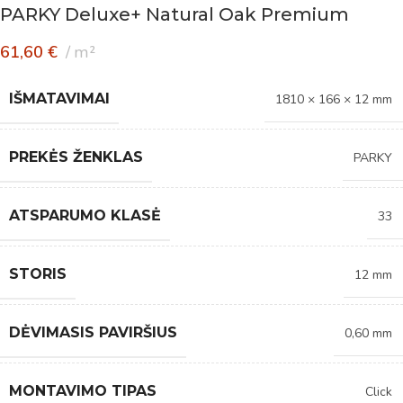
PARKY Deluxe+ Natural Oak Premium
61,60
€
m²
IŠMATAVIMAI
1810 × 166 × 12 mm
PREKĖS ŽENKLAS
PARKY
ATSPARUMO KLASĖ
33
STORIS
12 mm
DĖVIMASIS PAVIRŠIUS
0,60 mm
MONTAVIMO TIPAS
Click