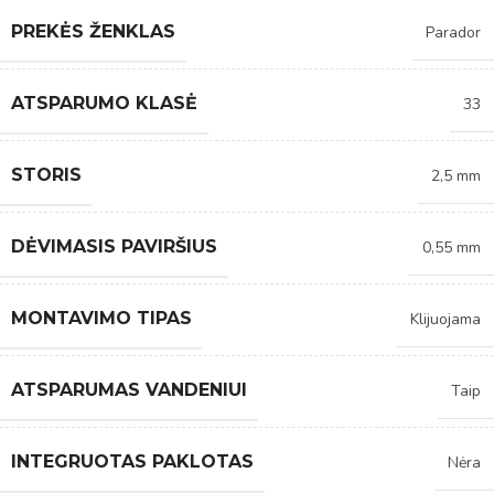
PREKĖS ŽENKLAS
Parador
ATSPARUMO KLASĖ
33
STORIS
2,5 mm
DĖVIMASIS PAVIRŠIUS
0,55 mm
MONTAVIMO TIPAS
Klijuojama
ATSPARUMAS VANDENIUI
Taip
INTEGRUOTAS PAKLOTAS
Nėra