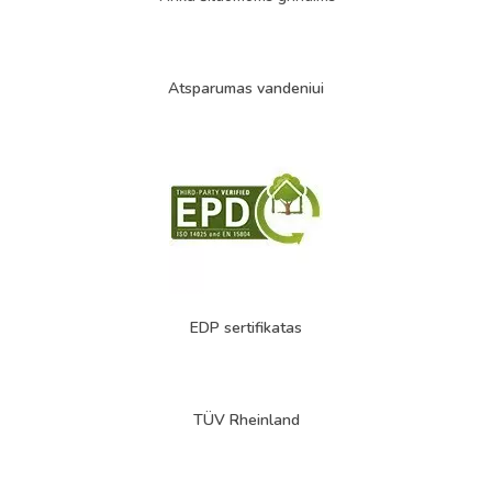
Atsparumas vandeniui
EDP sertifikatas
TÜV Rheinland