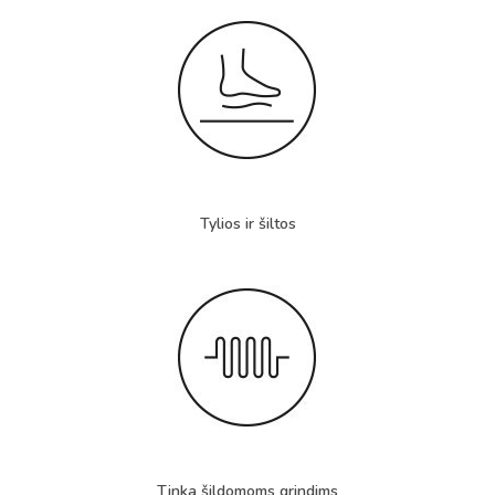
Tylios ir šiltos
Tinka šildomoms grindims