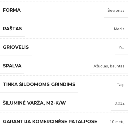
FORMA
Ševronas
RAŠTAS
Medis
GRIOVELIS
Yra
SPALVA
Ąžuolas, balintas
TINKA ŠILDOMOMS GRINDIMS
Taip
ŠILUMINĖ VARŽA, M2-K/W
0,012
GARANTIJA KOMERCINĖSE PATALPOSE
10 metų