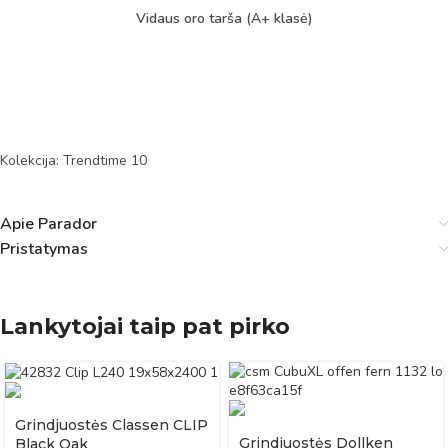
Vidaus oro tarša (A+ klasė)
Kolekcija: Trendtime 10
Apie Parador
Pristatymas
Lankytojai taip pat pirko
Grindjuostės Classen CLIP
Grindjuostės Dollken
Black Oak