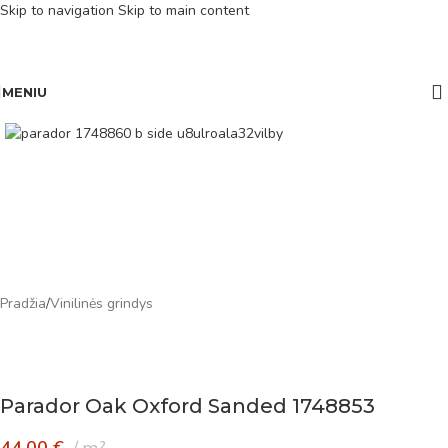
Skip to navigation
Skip to main content
MENIU
Pradžia
/
Vinilinės grindys
Parador Oak Oxford Sanded 1748853
44,00
€
m²