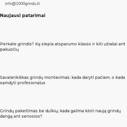
info@1000grindu.lt
Naujausi patarimai
Perkate grindis? Ką slepia atsparumo klasės ir kiti užrašai ant
pakuočių
Savarankiškas grindų montavimas: kada daryti pačiam, o kada
samdyti profesionalus
Grindų pakeitimas be dulkių: kada galima kloti naują grindų
dangą ant senosios?