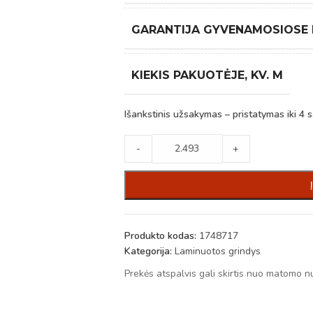
GARANTIJA GYVENAMOSIOSE
KIEKIS PAKUOTĖJE, KV. M
Išankstinis užsakymas – pristatymas iki 4 s
-
+
Produkto kodas:
1748717
Kategorija:
Laminuotos grindys
Prekės atspalvis gali skirtis nuo matomo n