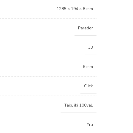
1285 × 194 × 8 mm
Parador
33
8 mm
Click
Taip, iki 100val.
Yra