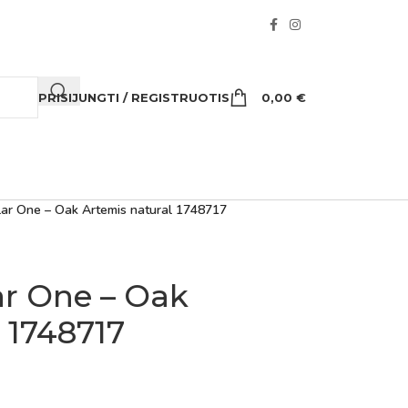
PRISIJUNGTI / REGISTRUOTIS
0,00
€
ar One – Oak Artemis natural 1748717
r One – Oak
 1748717