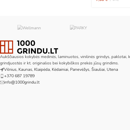
Aukščiausios kokybės medinės, laminuotos, vinilinės grindys, paklotai, ki
grindjuostės ir kt. originalios bei kokybiškos prekės jūsų grindims.
Vilnius, Kaunas, Klaipėda, Kėdainiai, Panevėžys, Šiauliai, Utena
+370 687 19789
info@1000grindu.lt