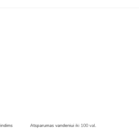
rindims
Atsparumas vandeniui
iki 100 val.