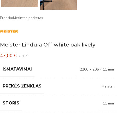
Pradžia
/
Kietintas parketas
Meister Lindura Off-white oak lively
47,00
€
m²
IŠMATAVIMAI
2200 × 205 × 11 mm
PREKĖS ŽENKLAS
Meister
STORIS
11 mm