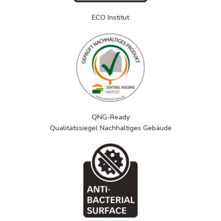
ECO Institut
QNG-Ready
Qualitätssiegel Nachhaltiges Gebäude