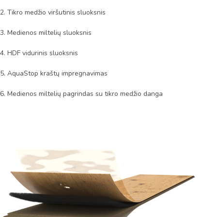
2. Tikro medžio viršutinis sluoksnis
3. Medienos miltelių sluoksnis
4. HDF vidurinis sluoksnis
5. AquaStop kraštų impregnavimas
6. Medienos miltelių pagrindas su tikro medžio danga