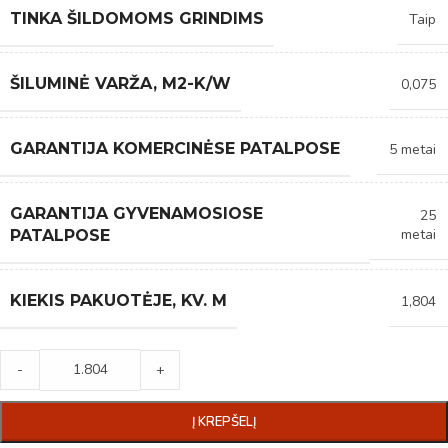
TINKA ŠILDOMOMS GRINDIMS
Taip
ŠILUMINĖ VARŽA, M2-K/W
0,075
GARANTIJA KOMERCINĖSE PATALPOSE
5 metai
GARANTIJA GYVENAMOSIOSE
25
metai
PATALPOSE
KIEKIS PAKUOTĖJE, KV. M
1,804
-
+
Į KREPŠELĮ