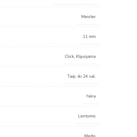
Meister
11 mm
Click
,
Klijuojama
Taip, iki 24 val.
Nėra
Lentomis
Medis