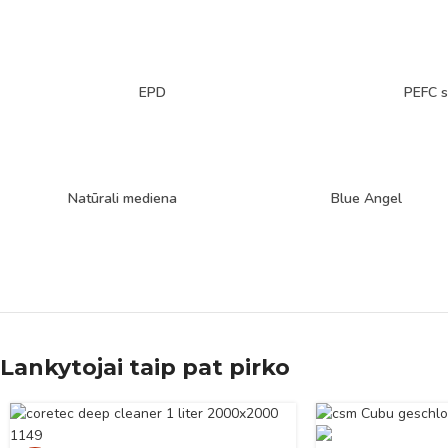
EPD
PEFC s
Natūrali mediena
Blue Angel
Lankytojai taip pat pirko