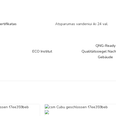
ertifikatas
Atsparumas vandeniui iki 24 val.
QNG-Ready
ECO Institut
Qualitätssiegel Nach
Gebäude