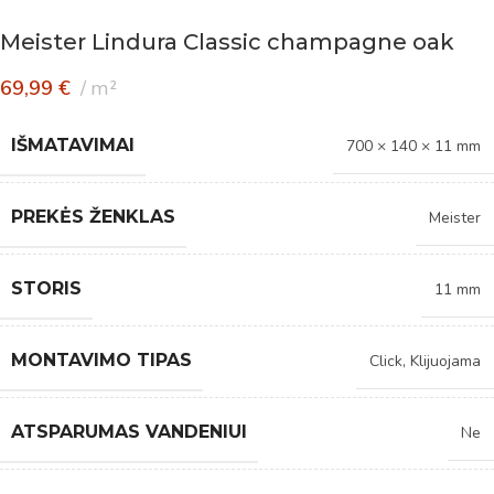
Meister Lindura Classic champagne oak
69,99
€
m²
IŠMATAVIMAI
700 × 140 × 11 mm
PREKĖS ŽENKLAS
Meister
STORIS
11 mm
MONTAVIMO TIPAS
Click
,
Klijuojama
ATSPARUMAS VANDENIUI
Ne