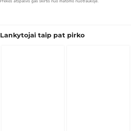
Prekės atspalvis gali skirtis nuo matomo nuotraukoje.
Lankytojai taip pat pirko