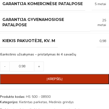
GARANTIJA KOMERCINĖSE PATALPOSE
5 metai
GARANTIJA GYVENAMOSIOSE
25
metai
PATALPOSE
KIEKIS PAKUOTĖJE, KV. M
0,98
Išankstinis užsakymas – pristatymas iki 4 savaičių
-
+
Į KREPŠELĮ
Produkto kodas:
HS 500 - 08930
Kategorijos:
Kietintas parketas
,
Medinės grindys