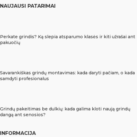
NAUJAUSI PATARIMAI
Perkate grindis? Ką slepia atsparumo klasės ir kiti užrašai ant
pakuočių
Savarankiškas grindų montavimas: kada daryti pačiam, o kada
samdyti profesionalus
Grindų pakeitimas be dulkių: kada galima kloti naują grindų
dangą ant senosios?
INFORMACIJA