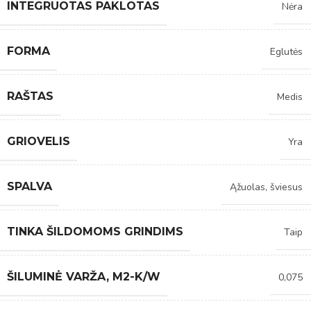
INTEGRUOTAS PAKLOTAS
Nėra
FORMA
Eglutės
RAŠTAS
Medis
GRIOVELIS
Yra
SPALVA
Ąžuolas, šviesus
TINKA ŠILDOMOMS GRINDIMS
Taip
ŠILUMINĖ VARŽA, M2-K/W
0,075