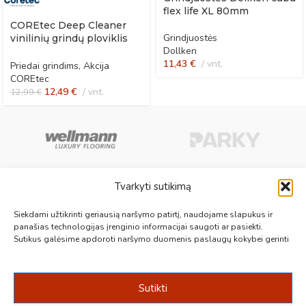
flex life XL 80mm
COREtec Deep Cleaner
Grindjuostės
vinilinių grindų ploviklis
Dollken
po remonto
11,43
€
vnt.
Priedai grindims
,
Akcija
COREtec
12,49
€
vnt.
12,99
€
Tvarkyti sutikimą
Aukščiausios kokybės medinės, laminuotos, vinilinės grindys, paklotai,
Siekdami užtikrinti geriausią naršymo patirtį, naudojame slapukus ir
kiliminės plytelės, grindjuostės ir kt. originalios bei kokybiškos prekės
panašias technologijas įrenginio informacijai saugoti ar pasiekti.
Sutikus galėsime apdoroti naršymo duomenis paslaugų kokybei gerinti
jūsų grindims.
Vilnius, Kaunas, Klaipėda, Kėdainiai, Panevėžys, Šiauliai, Utena
+370 687 19789
info@1000grindu.lt
Sutikti