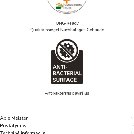
QNG-Ready
Qualitätssiegel Nachhaltiges Gebäude
Antibakterinis paviršius
Apie Meister
Pristatymas
Techninė informacija