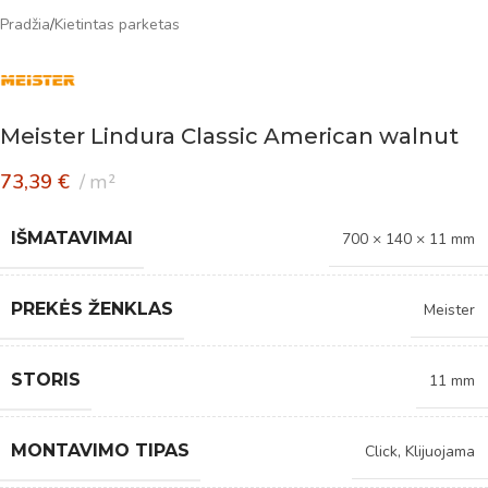
Pradžia
/
Kietintas parketas
Meister Lindura Classic American walnut
73,39
€
m²
IŠMATAVIMAI
700 × 140 × 11 mm
PREKĖS ŽENKLAS
Meister
STORIS
11 mm
MONTAVIMO TIPAS
Click
,
Klijuojama