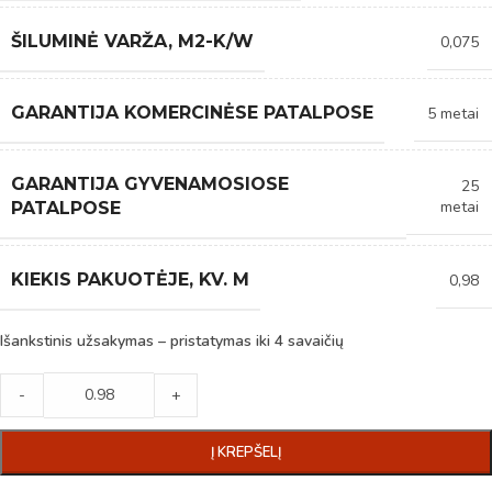
ŠILUMINĖ VARŽA, M2-K/W
0,075
GARANTIJA KOMERCINĖSE PATALPOSE
5 metai
GARANTIJA GYVENAMOSIOSE
25
metai
PATALPOSE
KIEKIS PAKUOTĖJE, KV. M
0,98
Išankstinis užsakymas – pristatymas iki 4 savaičių
-
+
Į KREPŠELĮ