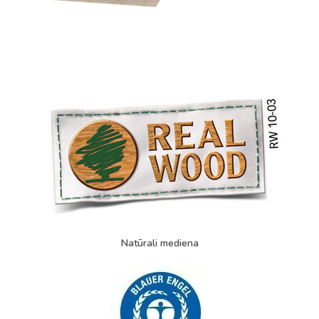
Natūrali mediena