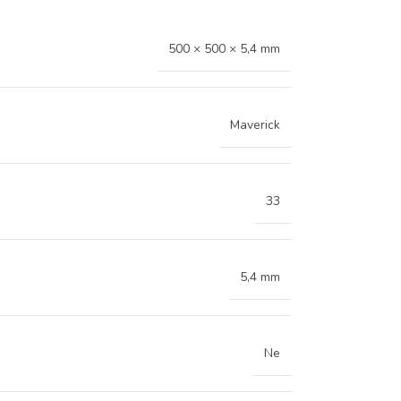
500 × 500 × 5,4 mm
Maverick
33
5,4 mm
Ne