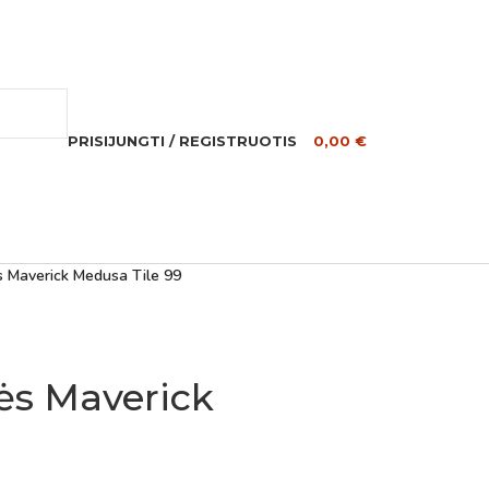
PRISIJUNGTI / REGISTRUOTIS
0,00
€
ės Maverick Medusa Tile 99
lės Maverick