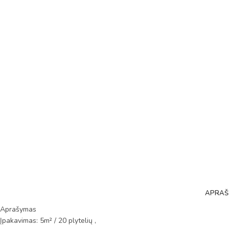
APRAŠ
Aprašymas
Įpakavimas: 5m² / 20 plytelių ,