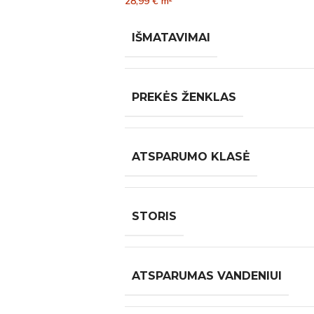
28,99
€
m²
IŠMATAVIMAI
PREKĖS ŽENKLAS
ATSPARUMO KLASĖ
STORIS
ATSPARUMAS VANDENIUI