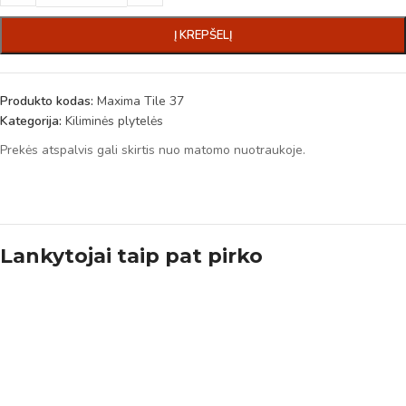
Į KREPŠELĮ
Produkto kodas:
Maxima Tile 37
Kategorija:
Kiliminės plytelės
Prekės atspalvis gali skirtis nuo matomo nuotraukoje.
Lankytojai taip pat pirko