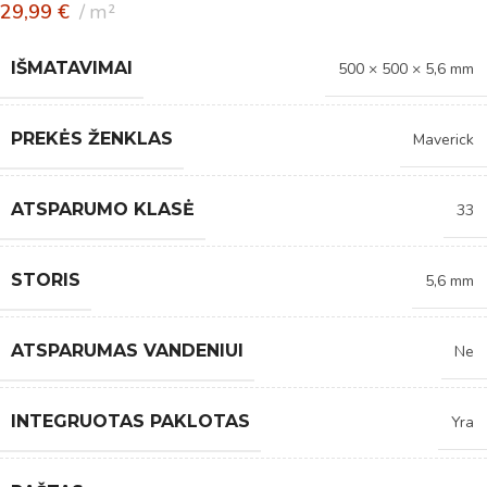
29,99
€
m²
IŠMATAVIMAI
500 × 500 × 5,6 mm
PREKĖS ŽENKLAS
Maverick
ATSPARUMO KLASĖ
33
STORIS
5,6 mm
ATSPARUMAS VANDENIUI
Ne
INTEGRUOTAS PAKLOTAS
Yra