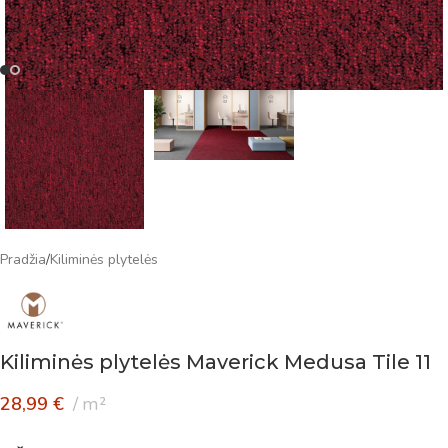
Pradžia
/
Kiliminės plytelės
Kiliminės plytelės Maverick Medusa Tile 11
28,99
€
m²