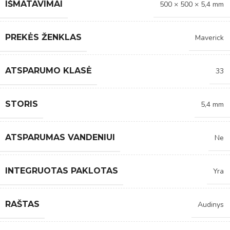
IŠMATAVIMAI
500 × 500 × 5,4 mm
PREKĖS ŽENKLAS
Maverick
ATSPARUMO KLASĖ
33
STORIS
5,4 mm
ATSPARUMAS VANDENIUI
Ne
INTEGRUOTAS PAKLOTAS
Yra
RAŠTAS
Audinys