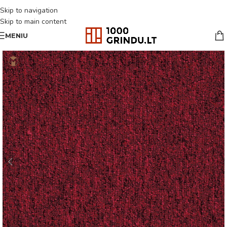
Skip to navigation
Skip to main content
MENIU