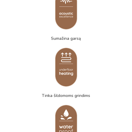
Sumažina garsą
Tinka šildomoms grindims