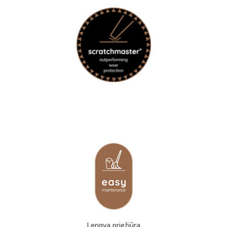
Lengva priežiūra