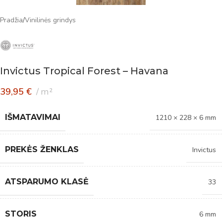
Pradžia
/
Vinilinės grindys
Invictus Tropical Forest – Havana
39,95
€
m²
IŠMATAVIMAI
1210 × 228 × 6 mm
PREKĖS ŽENKLAS
Invictus
ATSPARUMO KLASĖ
33
STORIS
6 mm