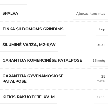
SPALVA
Ąžuolas, tamsintas
TINKA ŠILDOMOMS GRINDIMS
Taip
ŠILUMINĖ VARŽA, M2-K/W
0,031
GARANTIJA KOMERCINĖSE PATALPOSE
15 metų
GARANTIJA GYVENAMOSIOSE
25
metai
PATALPOSE
KIEKIS PAKUOTĖJE, KV. M
1,655