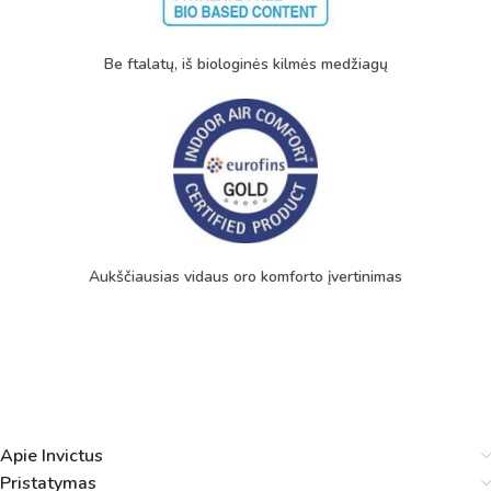
Be ftalatų, iš biologinės kilmės medžiagų
Aukščiausias vidaus oro komforto įvertinimas
Apie Invictus
Pristatymas