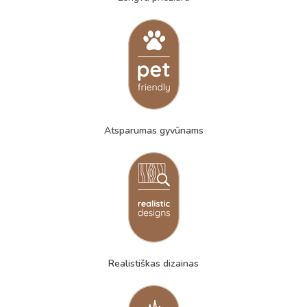
Atsparumas gyvūnams
Realistiškas dizainas