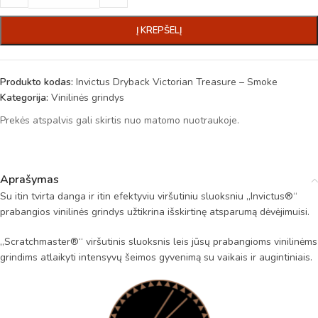
Į KREPŠELĮ
Produkto kodas:
Invictus Dryback Victorian Treasure – Smoke
Kategorija:
Vinilinės grindys
Prekės atspalvis gali skirtis nuo matomo nuotraukoje.
Aprašymas
Su itin tvirta danga ir itin efektyviu viršutiniu sluoksniu „Invictus®“
prabangios vinilinės grindys užtikrina išskirtinę atsparumą dėvėjimuisi.
„Scratchmaster®“ viršutinis sluoksnis leis jūsų prabangioms vinilinėms
grindims atlaikyti intensyvų šeimos gyvenimą su vaikais ir augintiniais.