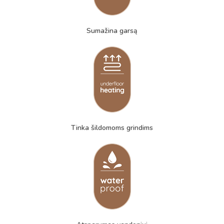
Sumažina garsą
Tinka šildomoms grindims