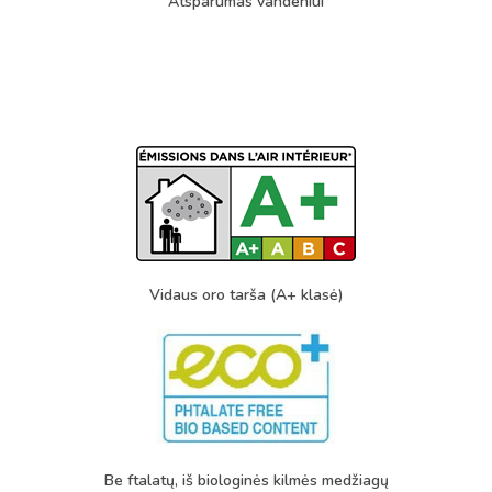
Atsparumas vandeniui
Vidaus oro tarša (A+ klasė)
Be ftalatų, iš biologinės kilmės medžiagų