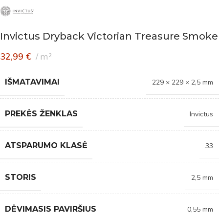
Invictus Dryback Victorian Treasure Smoke
32,99
€
m²
IŠMATAVIMAI
229 × 229 × 2,5 mm
PREKĖS ŽENKLAS
Invictus
ATSPARUMO KLASĖ
33
STORIS
2,5 mm
DĖVIMASIS PAVIRŠIUS
0,55 mm