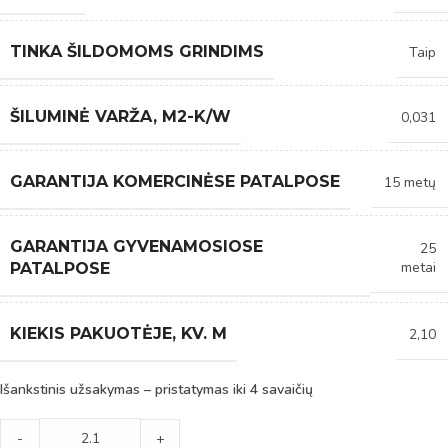
TINKA ŠILDOMOMS GRINDIMS
Taip
ŠILUMINĖ VARŽA, M2-K/W
0,031
GARANTIJA KOMERCINĖSE PATALPOSE
15 metų
GARANTIJA GYVENAMOSIOSE
25
metai
PATALPOSE
KIEKIS PAKUOTĖJE, KV. M
2,10
Išankstinis užsakymas – pristatymas iki 4 savaičių
-
+