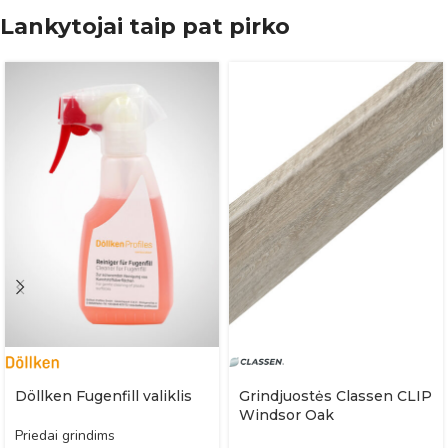
Lankytojai taip pat pirko
Döllken Fugenfill valiklis
Grindjuostės Classen CLIP
Windsor Oak
Priedai grindims