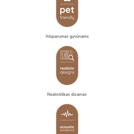
Atsparumas gyvūnams
Realistiškas dizainas