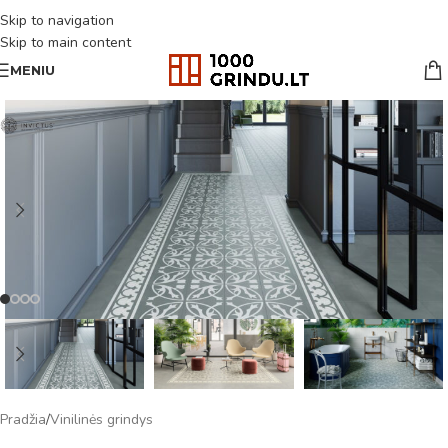
Skip to navigation
Skip to main content
MENIU
Pradžia
/
Vinilinės grindys