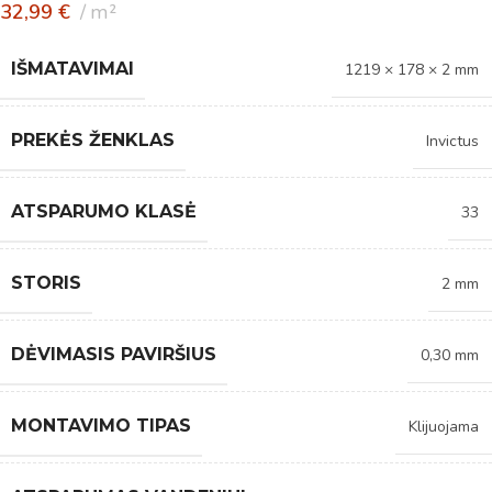
32,99
€
m²
IŠMATAVIMAI
1219 × 178 × 2 mm
PREKĖS ŽENKLAS
Invictus
ATSPARUMO KLASĖ
33
STORIS
2 mm
DĖVIMASIS PAVIRŠIUS
0,30 mm
MONTAVIMO TIPAS
Klijuojama