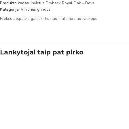
Produkto kodas:
Invictus Dryback Royal Oak – Dove
Kategorija:
Vinilinės grindys
Prekės atspalvis gali skirtis nuo matomo nuotraukoje.
Lankytojai taip pat pirko