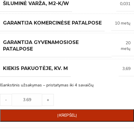
ŠILUMINĖ VARŽA, M2-K/W
0,031
GARANTIJA KOMERCINĖSE PATALPOSE
10 metų
GARANTIJA GYVENAMOSIOSE
20
metų
PATALPOSE
KIEKIS PAKUOTĖJE, KV. M
3,69
Išankstinis užsakymas – pristatymas iki 4 savaičių
-
+
Į KREPŠELĮ