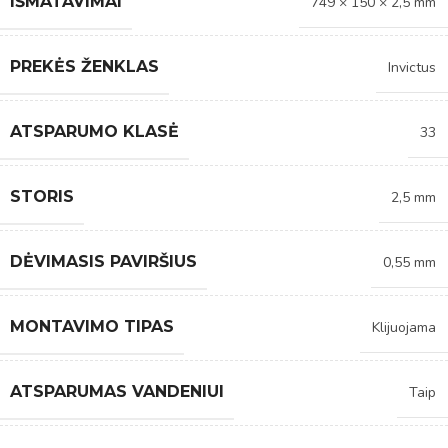
IŠMATAVIMAI
749 × 150 × 2,5 mm
PREKĖS ŽENKLAS
Invictus
ATSPARUMO KLASĖ
33
STORIS
2,5 mm
DĖVIMASIS PAVIRŠIUS
0,55 mm
MONTAVIMO TIPAS
Klijuojama
ATSPARUMAS VANDENIUI
Taip