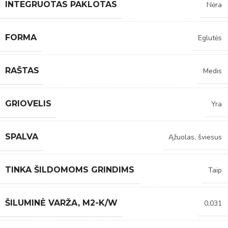
INTEGRUOTAS PAKLOTAS
Nėra
FORMA
Eglutės
RAŠTAS
Medis
GRIOVELIS
Yra
SPALVA
Ąžuolas, šviesus
TINKA ŠILDOMOMS GRINDIMS
Taip
ŠILUMINĖ VARŽA, M2-K/W
0,031