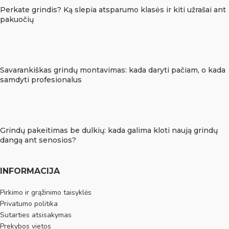
Perkate grindis? Ką slepia atsparumo klasės ir kiti užrašai ant
pakuočių
Savarankiškas grindų montavimas: kada daryti pačiam, o kada
samdyti profesionalus
Grindų pakeitimas be dulkių: kada galima kloti naują grindų
dangą ant senosios?
INFORMACIJA
Pirkimo ir grąžinimo taisyklės
Privatumo politika
Sutarties atsisakymas
Prekybos vietos