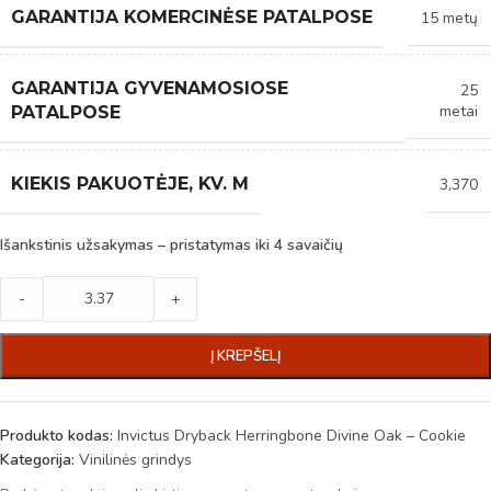
GARANTIJA KOMERCINĖSE PATALPOSE
15 metų
GARANTIJA GYVENAMOSIOSE
25
metai
PATALPOSE
KIEKIS PAKUOTĖJE, KV. M
3,370
Išankstinis užsakymas – pristatymas iki 4 savaičių
-
+
Į KREPŠELĮ
Produkto kodas:
Invictus Dryback Herringbone Divine Oak – Cookie
Kategorija:
Vinilinės grindys