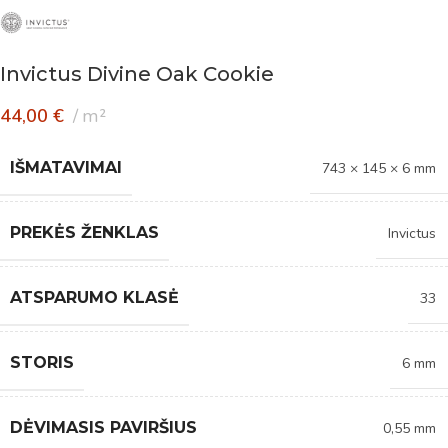
Invictus Divine Oak Cookie
44,00
€
m²
IŠMATAVIMAI
743 × 145 × 6 mm
PREKĖS ŽENKLAS
Invictus
ATSPARUMO KLASĖ
33
STORIS
6 mm
DĖVIMASIS PAVIRŠIUS
0,55 mm