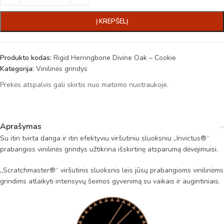
Į KREPŠELĮ
Produkto kodas:
Rigid Herringbone Divine Oak – Cookie
Kategorija:
Vinilinės grindys
Prekės atspalvis gali skirtis nuo matomo nuotraukoje.
Aprašymas
Su itin tvirta danga ir itin efektyviu viršutiniu sluoksniu „Invictus®“
prabangios vinilinės grindys užtikrina išskirtinę atsparumą dėvėjimuisi.
„Scratchmaster®“ viršutinis sluoksnis leis jūsų prabangioms vinilinėms
grindims atlaikyti intensyvų šeimos gyvenimą su vaikais ir augintiniais.