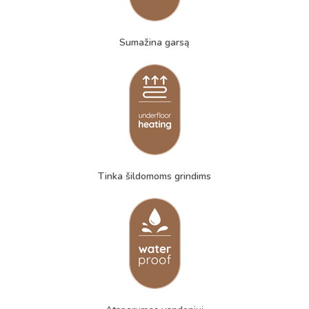
Sumažina garsą
Tinka šildomoms grindims