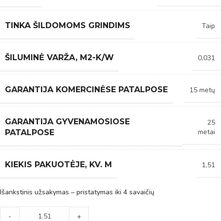
TINKA ŠILDOMOMS GRINDIMS
Taip
ŠILUMINĖ VARŽA, M2-K/W
0,031
GARANTIJA KOMERCINĖSE PATALPOSE
15 metų
GARANTIJA GYVENAMOSIOSE
25
metai
PATALPOSE
KIEKIS PAKUOTĖJE, KV. M
1,51
Išankstinis užsakymas – pristatymas iki 4 savaičių
-
+