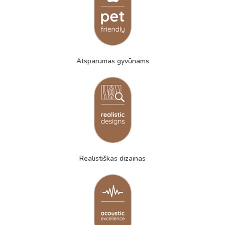
Atsparumas gyvūnams
Realistiškas dizainas