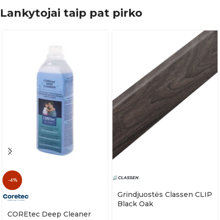
Lankytojai taip pat pirko
-4%
Grindjuostės Classen CLIP
Black Oak
COREtec Deep Cleaner