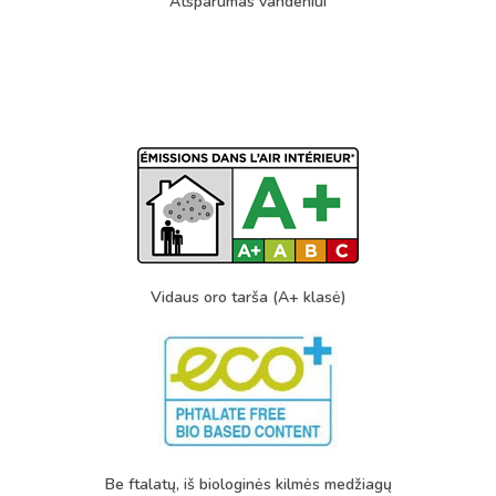
Atsparumas vandeniui
Vidaus oro tarša (A+ klasė)
Be ftalatų, iš biologinės kilmės medžiagų