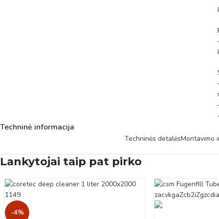
Techninė informacija
Techninės detalės
Montavimo i
Lankytojai taip pat pirko
-4%