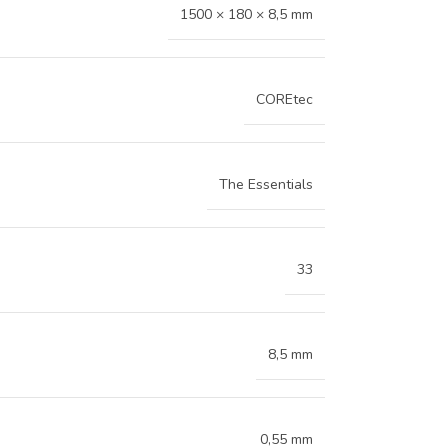
1500 × 180 × 8,5 mm
COREtec
The Essentials
33
8,5 mm
0,55 mm