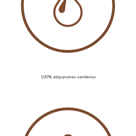
100% atsparumas vandeniui