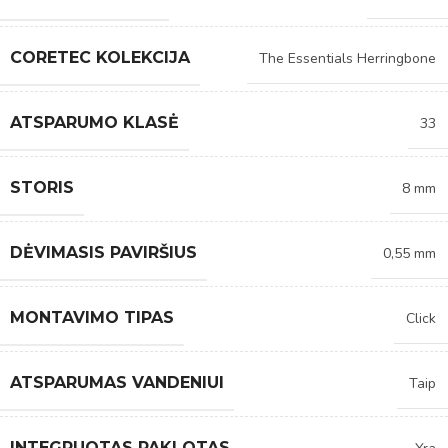
CORETEC KOLEKCIJA
The Essentials Herringbone
ATSPARUMO KLASĖ
33
STORIS
8 mm
DĖVIMASIS PAVIRŠIUS
0,55 mm
MONTAVIMO TIPAS
Click
ATSPARUMAS VANDENIUI
Taip
INTEGRUOTAS PAKLOTAS