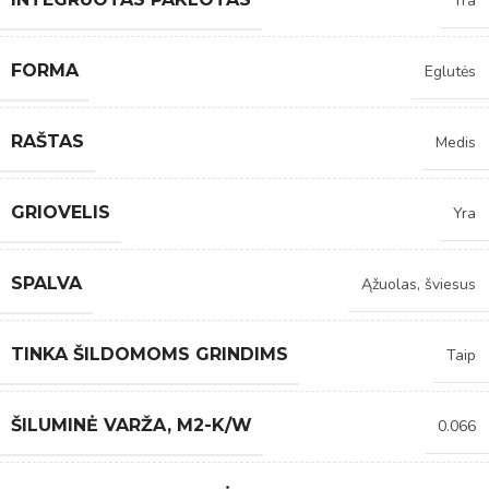
Yra
FORMA
Eglutės
RAŠTAS
Medis
GRIOVELIS
Yra
SPALVA
Ąžuolas, šviesus
TINKA ŠILDOMOMS GRINDIMS
Taip
ŠILUMINĖ VARŽA, M2-K/W
0.066