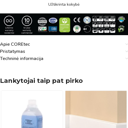
Užtikrinta kokybė
Apie COREtec
Pristatymas
Techninė informacija
Lankytojai taip pat pirko