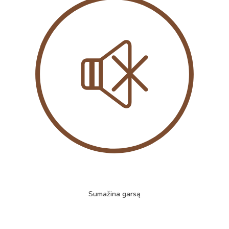
Sumažina garsą