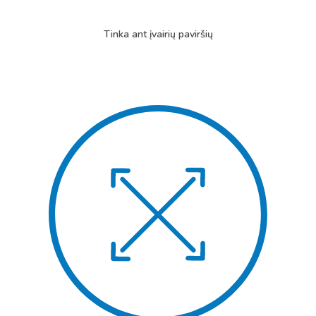
Tinka ant įvairių paviršių