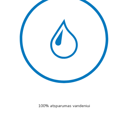
100% atsparumas vandeniui