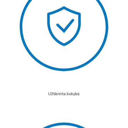
Užtikrinta kokybė