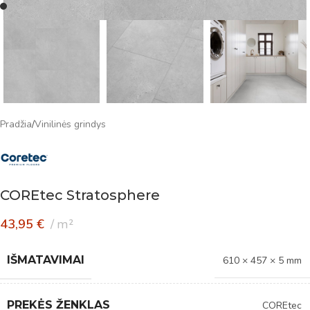
Pradžia
/
Vinilinės grindys
COREtec Stratosphere
43,95
€
m²
IŠMATAVIMAI
610 × 457 × 5 mm
PREKĖS ŽENKLAS
COREtec