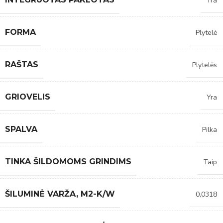
Yra
FORMA
Plytelė
RAŠTAS
Plytelės
GRIOVELIS
Yra
SPALVA
Pilka
TINKA ŠILDOMOMS GRINDIMS
Taip
ŠILUMINĖ VARŽA, M2-K/W
0,0318