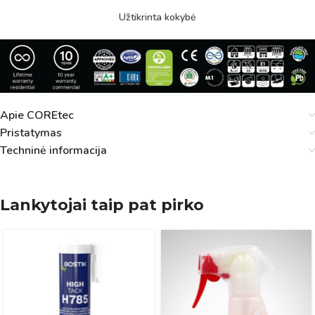
Užtikrinta kokybė
Apie COREtec
Pristatymas
Techninė informacija
Lankytojai taip pat pirko