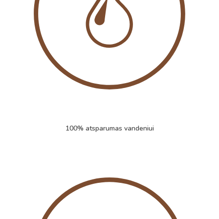
100% atsparumas vandeniui