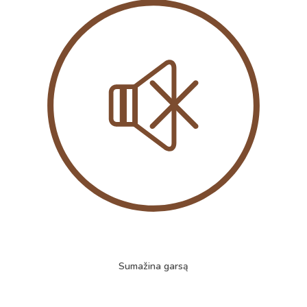
Sumažina garsą