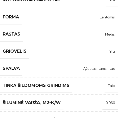
Yra
FORMA
Lentomis
RAŠTAS
Medis
GRIOVELIS
Yra
SPALVA
Ąžuolas, tamsintas
TINKA ŠILDOMOMS GRINDIMS
Taip
ŠILUMINĖ VARŽA, M2-K/W
0.066