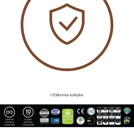
Užtikrinta kokybė