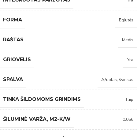
Yra
FORMA
Eglutės
RAŠTAS
Medis
GRIOVELIS
Yra
SPALVA
Ąžuolas, šviesus
TINKA ŠILDOMOMS GRINDIMS
Taip
ŠILUMINĖ VARŽA, M2-K/W
0.066