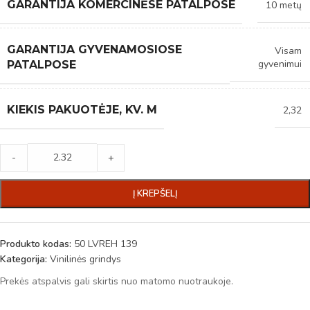
GARANTIJA KOMERCINĖSE PATALPOSE
10 metų
GARANTIJA GYVENAMOSIOSE
Visam
gyvenimui
PATALPOSE
KIEKIS PAKUOTĖJE, KV. M
2,32
-
+
Į KREPŠELĮ
Produkto kodas:
50 LVREH 139
Kategorija:
Vinilinės grindys
Prekės atspalvis gali skirtis nuo matomo nuotraukoje.