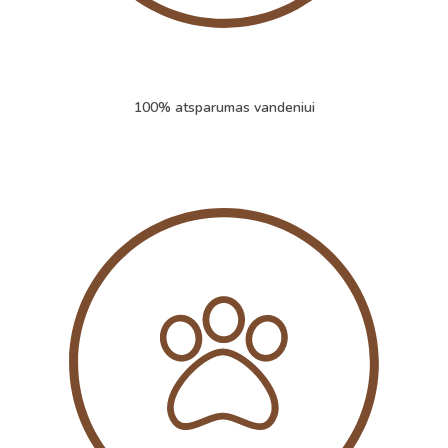
100% atsparumas vandeniui