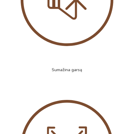
Sumažina garsą