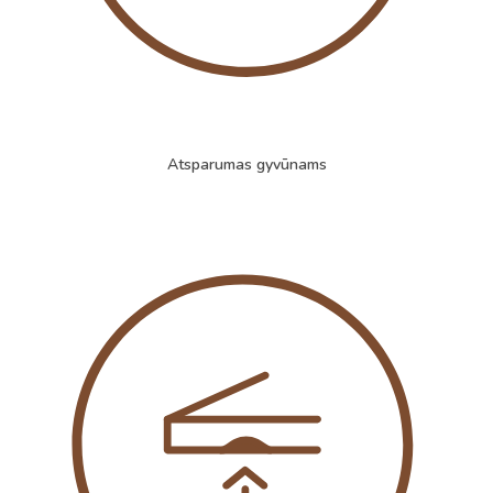
Atsparumas gyvūnams