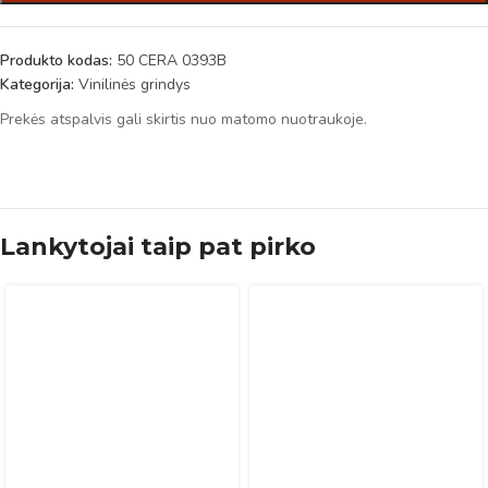
Produkto kodas:
50 CERA 0393B
Kategorija:
Vinilinės grindys
Prekės atspalvis gali skirtis nuo matomo nuotraukoje.
Lankytojai taip pat pirko