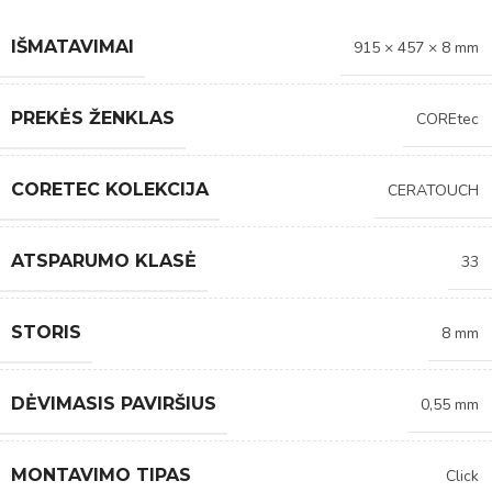
IŠMATAVIMAI
915 × 457 × 8 mm
PREKĖS ŽENKLAS
COREtec
CORETEC KOLEKCIJA
CERATOUCH
ATSPARUMO KLASĖ
33
STORIS
8 mm
DĖVIMASIS PAVIRŠIUS
0,55 mm
MONTAVIMO TIPAS
Click