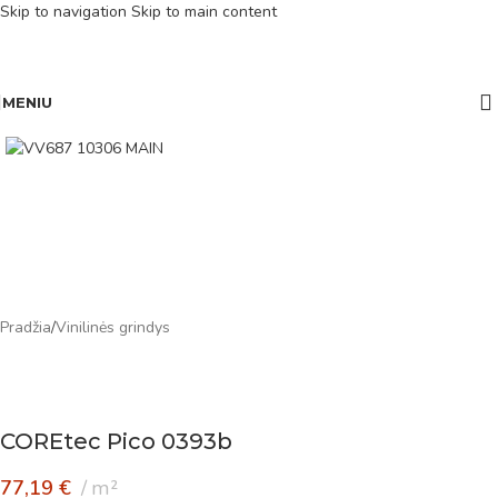
Skip to navigation
Skip to main content
MENIU
Pradžia
/
Vinilinės grindys
COREtec Pico 0393b
77,19
€
m²