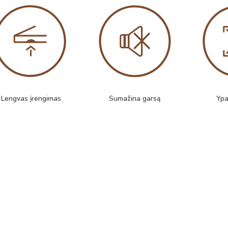
Lengvas įrengimas
Sumažina garsą
Ypa