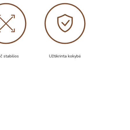
č stabilios
Užtikrinta kokybė