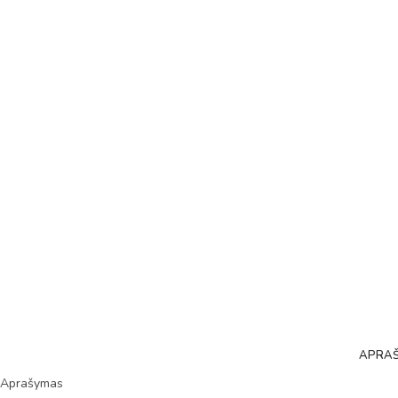
APRA
Aprašymas