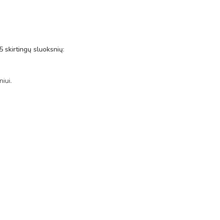
5 skirtingų sluoksnių
:
iui.