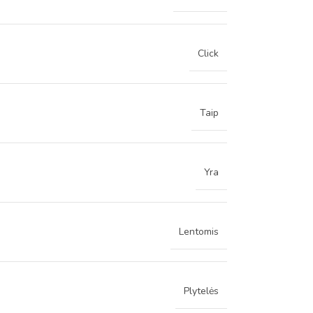
Click
Taip
Yra
Lentomis
Plytelės