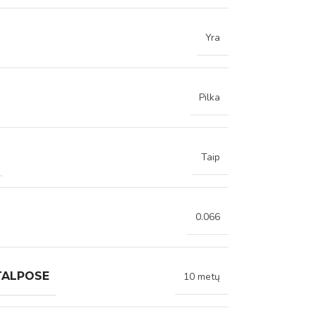
Yra
Pilka
Taip
0.066
TALPOSE
10 metų