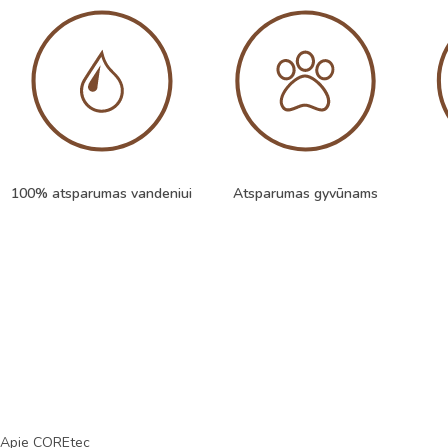
100% atsparumas vandeniui
Atsparumas gyvūnams
Apie COREtec