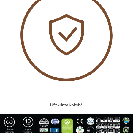
Užtikrinta kokybė