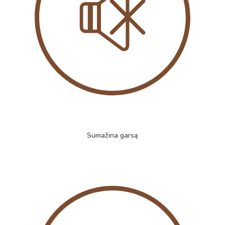
Sumažina garsą