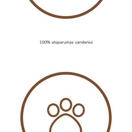
100% atsparumas vandeniui