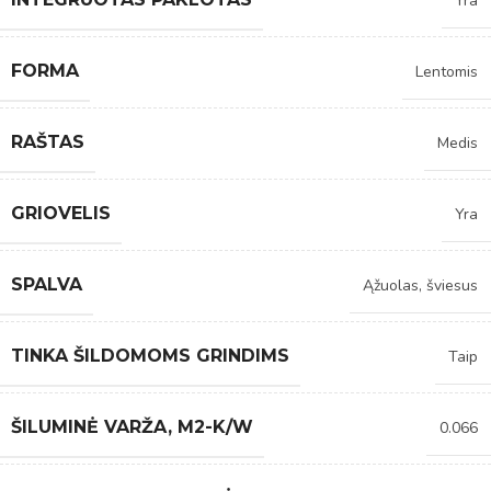
Yra
FORMA
Lentomis
RAŠTAS
Medis
GRIOVELIS
Yra
SPALVA
Ąžuolas, šviesus
TINKA ŠILDOMOMS GRINDIMS
Taip
ŠILUMINĖ VARŽA, M2-K/W
0.066