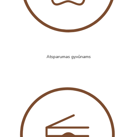
Atsparumas gyvūnams