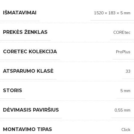
IŠMATAVIMAI
1520 × 183 × 5 mm
PREKĖS ŽENKLAS
COREtec
CORETEC KOLEKCIJA
ProPlus
ATSPARUMO KLASĖ
33
STORIS
5 mm
DĖVIMASIS PAVIRŠIUS
0,55 mm
MONTAVIMO TIPAS
Click