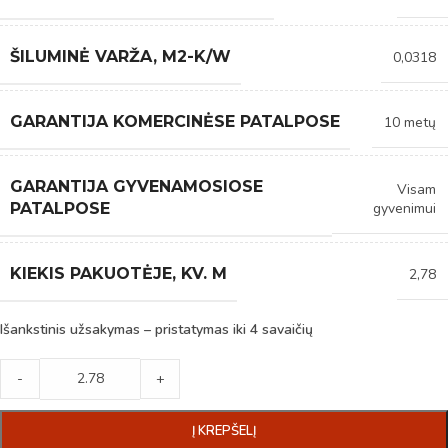
ŠILUMINĖ VARŽA, M2-K/W
0,0318
GARANTIJA KOMERCINĖSE PATALPOSE
10 metų
GARANTIJA GYVENAMOSIOSE
Visam
gyvenimui
PATALPOSE
KIEKIS PAKUOTĖJE, KV. M
2,78
Išankstinis užsakymas – pristatymas iki 4 savaičių
-
+
Į KREPŠELĮ