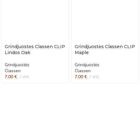
Grindjuostės Classen CLIP
Grindjuostės Classen CLIP
Lindos Oak
Maple
Grindjuostės
Grindjuostės
Classen
Classen
7,00
€
vnt.
7,00
€
vnt.