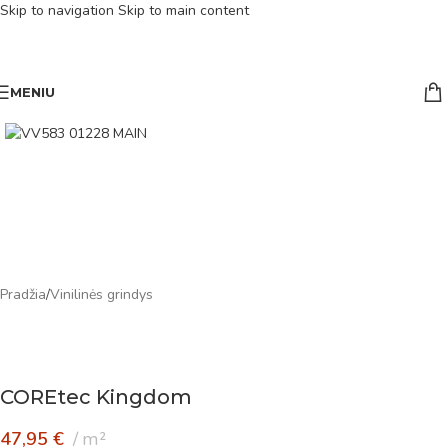
Skip to navigation
Skip to main content
MENIU
Pradžia
/
Vinilinės grindys
COREtec Kingdom
47,95
€
m²