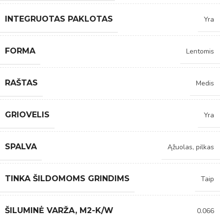
INTEGRUOTAS PAKLOTAS
Yra
FORMA
Lentomis
RAŠTAS
Medis
GRIOVELIS
Yra
SPALVA
Ąžuolas, pilkas
TINKA ŠILDOMOMS GRINDIMS
Taip
ŠILUMINĖ VARŽA, M2-K/W
0.066