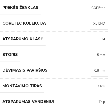
PREKĖS ŽENKLAS
COREtec
CORETEC KOLEKCIJA
XL-END
ATSPARUMO KLASĖ
34
STORIS
15 mm
DĖVIMASIS PAVIRŠIUS
0,8 mm
MONTAVIMO TIPAS
Click
ATSPARUMAS VANDENIUI
Taip