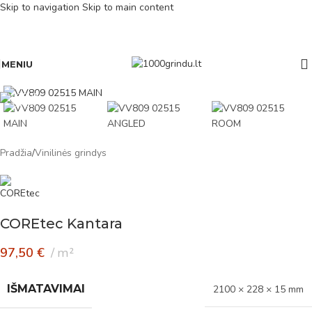
Skip to navigation
Skip to main content
MENIU
Pradžia
/
Vinilinės grindys
COREtec Kantara
97,50
€
m²
IŠMATAVIMAI
2100 × 228 × 15 mm