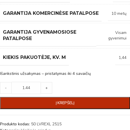
GARANTIJA KOMERCINĖSE PATALPOSE
10 metų
GARANTIJA GYVENAMOSIOSE
Visam
gyvenimui
PATALPOSE
KIEKIS PAKUOTĖJE, KV. M
1,44
Išankstinis užsakymas – pristatymas iki 4 savaičių
-
+
Į KREPŠELĮ
Produkto kodas:
50 LVREXL 2515