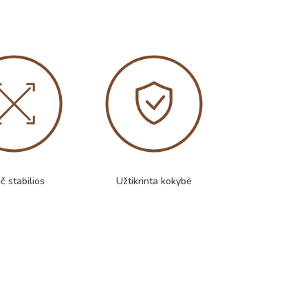
č stabilios
Užtikrinta kokybė