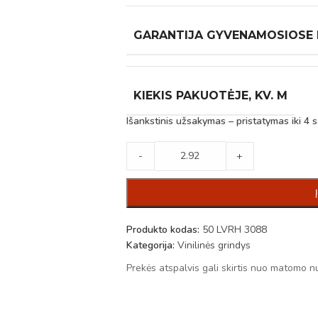
GARANTIJA GYVENAMOSIOSE
KIEKIS PAKUOTĖJE, KV. M
Išankstinis užsakymas – pristatymas iki 4 s
-
+
Produkto kodas:
50 LVRH 3088
Kategorija:
Vinilinės grindys
Prekės atspalvis gali skirtis nuo matomo n