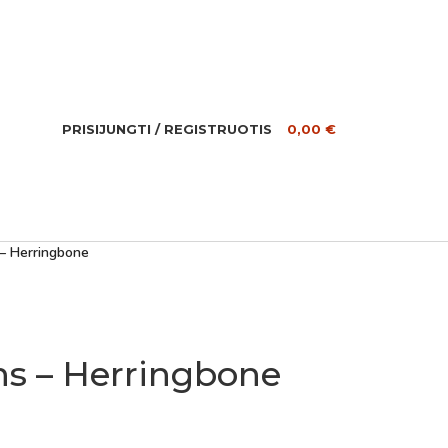
PRISIJUNGTI / REGISTRUOTIS
0,00
€
– Herringbone
s – Herringbone