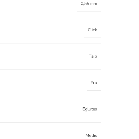
0,55 mm
Click
Taip
Yra
Eglutės
Medis