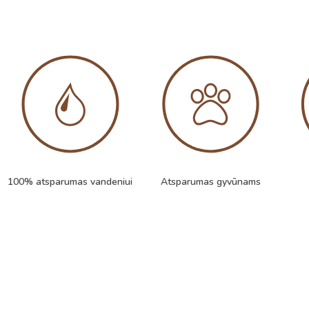
100% atsparumas vandeniui
Atsparumas gyvūnams