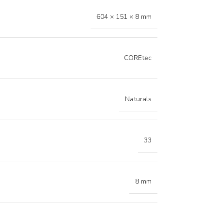
604 × 151 × 8 mm
COREtec
Naturals
33
8 mm