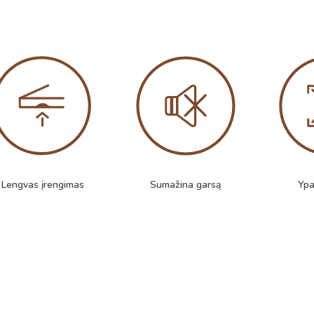
Lengvas įrengimas
Sumažina garsą
Ypa