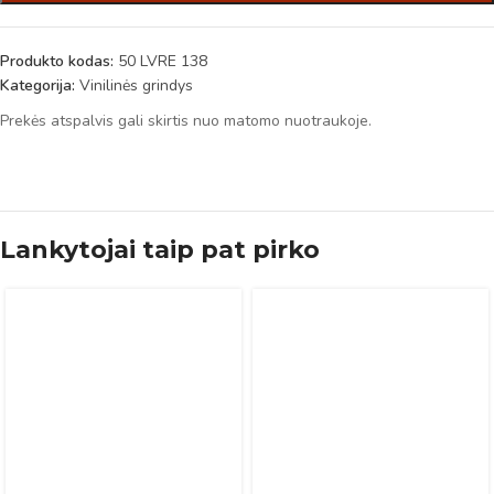
Produkto kodas:
50 LVRE 138
Kategorija:
Vinilinės grindys
Prekės atspalvis gali skirtis nuo matomo nuotraukoje.
Lankytojai taip pat pirko