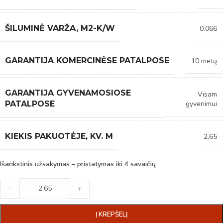
ŠILUMINĖ VARŽA, M2-K/W
0.066
GARANTIJA KOMERCINĖSE PATALPOSE
10 metų
GARANTIJA GYVENAMOSIOSE
Visam
gyvenimui
PATALPOSE
KIEKIS PAKUOTĖJE, KV. M
2,65
Išankstinis užsakymas – pristatymas iki 4 savaičių
-
+
Į KREPŠELĮ