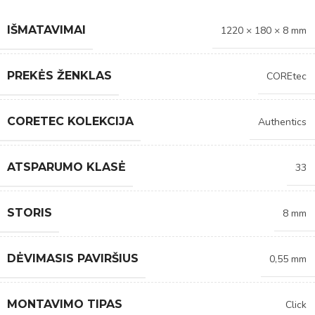
IŠMATAVIMAI
1220 × 180 × 8 mm
PREKĖS ŽENKLAS
COREtec
CORETEC KOLEKCIJA
Authentics
ATSPARUMO KLASĖ
33
STORIS
8 mm
DĖVIMASIS PAVIRŠIUS
0,55 mm
MONTAVIMO TIPAS
Click