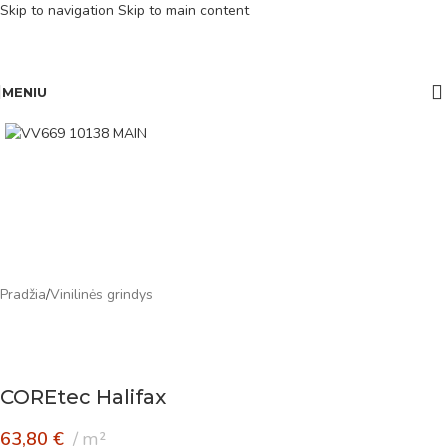
Skip to navigation
Skip to main content
MENIU
Pradžia
/
Vinilinės grindys
COREtec Halifax
63,80
€
m²