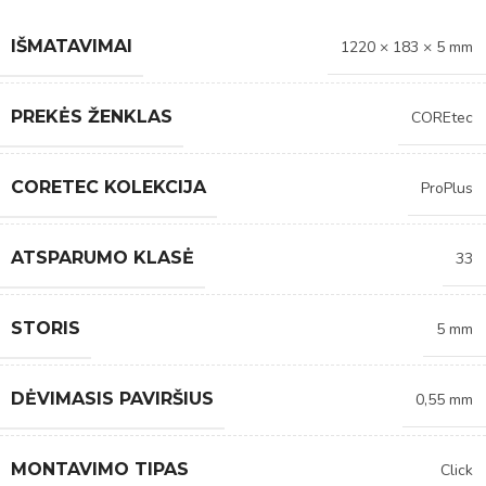
IŠMATAVIMAI
1220 × 183 × 5 mm
PREKĖS ŽENKLAS
COREtec
CORETEC KOLEKCIJA
ProPlus
ATSPARUMO KLASĖ
33
STORIS
5 mm
DĖVIMASIS PAVIRŠIUS
0,55 mm
MONTAVIMO TIPAS
Click