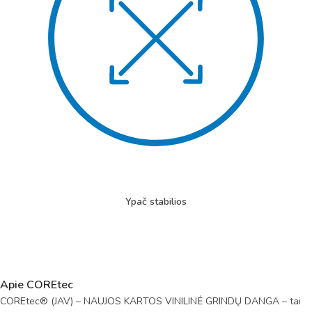
Ypač stabilios
Apie COREtec
COREtec® (JAV) – NAUJOS KARTOS VINILINĖ GRINDŲ DANGA – tai