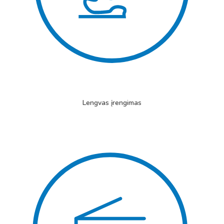
Lengvas įrengimas