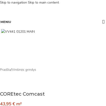
Skip to navigation
Skip to main content
MENIU
Pradžia
/
Vinilinės grindys
COREtec Comcast
43,95
€
m²