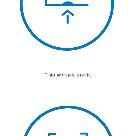
Tinka ant įvairių paviršių