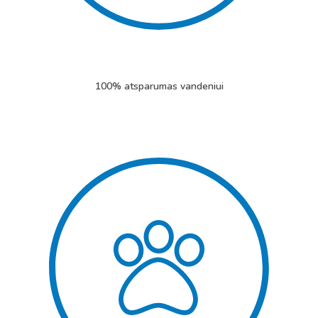
100% atsparumas vandeniui