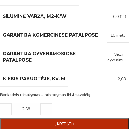
ŠILUMINĖ VARŽA, M2-K/W
0,0318
GARANTIJA KOMERCINĖSE PATALPOSE
10 metų
GARANTIJA GYVENAMOSIOSE
Visam
gyvenimui
PATALPOSE
KIEKIS PAKUOTĖJE, KV. M
2,68
Išankstinis užsakymas – pristatymas iki 4 savaičių
-
+
Į KREPŠELĮ