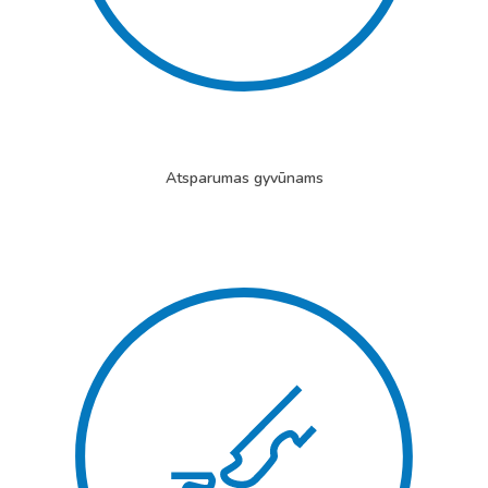
Atsparumas gyvūnams