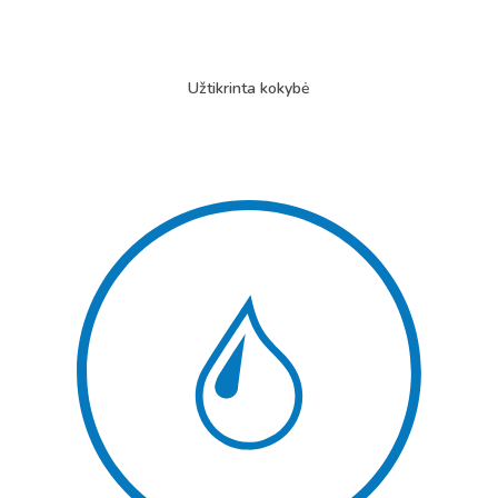
Užtikrinta kokybė