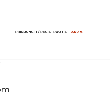
PRISIJUNGTI / REGISTRUOTIS
0,00
€
m
om