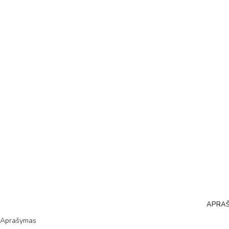
APRA
Aprašymas