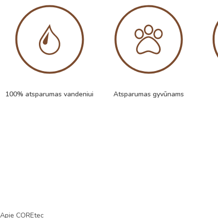
100% atsparumas vandeniui
Atsparumas gyvūnams
Apie COREtec