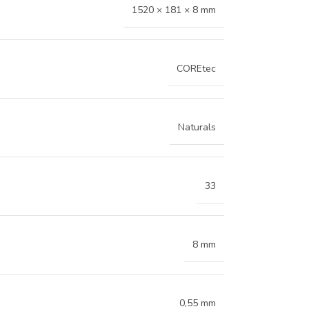
1520 × 181 × 8 mm
COREtec
Naturals
33
8 mm
0,55 mm