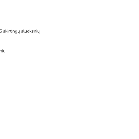
5 skirtingų sluoksnių
:
iui.