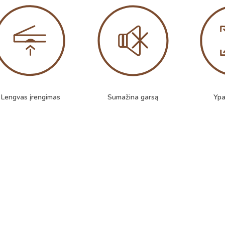
Lengvas įrengimas
Sumažina garsą
Ypa