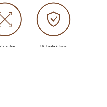
č stabilios
Užtikrinta kokybė