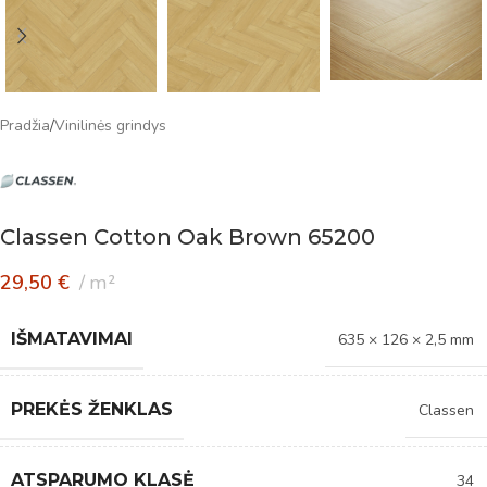
Pradžia
/
Vinilinės grindys
Classen Cotton Oak Brown 65200
29,50
€
m²
IŠMATAVIMAI
635 × 126 × 2,5 mm
PREKĖS ŽENKLAS
Classen
ATSPARUMO KLASĖ
34