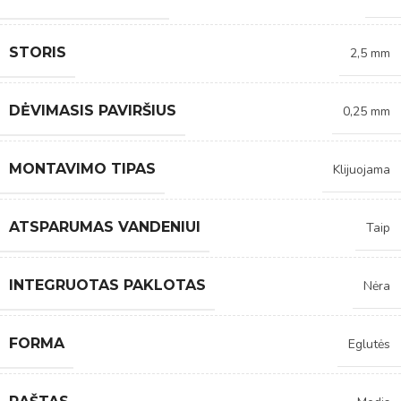
STORIS
2,5 mm
DĖVIMASIS PAVIRŠIUS
0,25 mm
MONTAVIMO TIPAS
Klijuojama
ATSPARUMAS VANDENIUI
Taip
INTEGRUOTAS PAKLOTAS
Nėra
FORMA
Eglutės