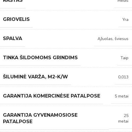
RAŠTAS
Medis
GRIOVELIS
Yra
SPALVA
Ąžuolas, šviesus
TINKA ŠILDOMOMS GRINDIMS
Taip
ŠILUMINĖ VARŽA, M2-K/W
0,013
GARANTIJA KOMERCINĖSE PATALPOSE
5 metai
GARANTIJA GYVENAMOSIOSE
25
metai
PATALPOSE