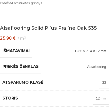
Pradžia
/
Laminuotos grindys
Alsaflooring Solid Plius Praline Oak 535
25,90
€
m²
IŠMATAVIMAI
1286 × 214 × 12 mm
PREKĖS ŽENKLAS
Alsaflooring
ATSPARUMO KLASĖ
33
STORIS
12 mm