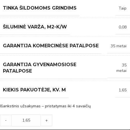
TINKA ŠILDOMOMS GRINDIMS
Taip
ŠILUMINĖ VARŽA, M2-K/W
0,08
GARANTIJA KOMERCINĖSE PATALPOSE
35 metai
GARANTIJA GYVENAMOSIOSE
35
metai
PATALPOSE
KIEKIS PAKUOTĖJE, KV. M
1,65
Išankstinis užsakymas – pristatymas iki 4 savaičių
-
+