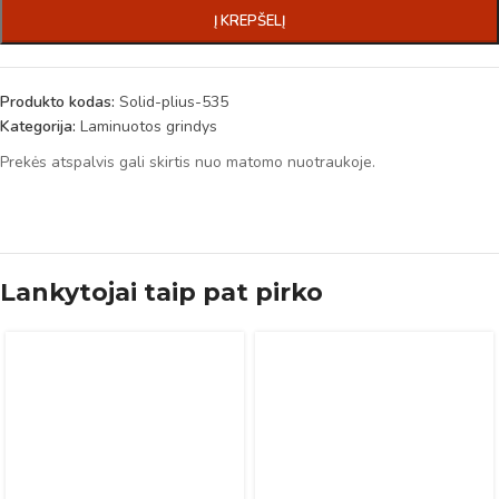
Į KREPŠELĮ
Produkto kodas:
Solid-plius-535
Kategorija:
Laminuotos grindys
Prekės atspalvis gali skirtis nuo matomo nuotraukoje.
Lankytojai taip pat pirko