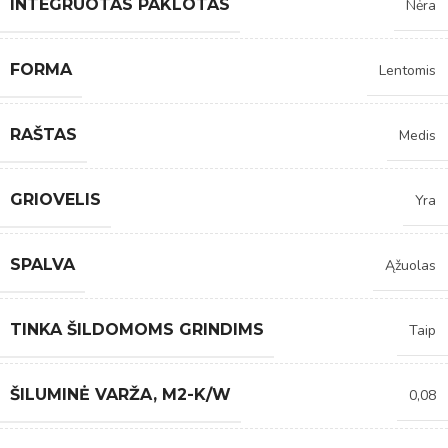
INTEGRUOTAS PAKLOTAS
Nėra
FORMA
Lentomis
RAŠTAS
Medis
GRIOVELIS
Yra
SPALVA
Ąžuolas
TINKA ŠILDOMOMS GRINDIMS
Taip
ŠILUMINĖ VARŽA, M2-K/W
0,08