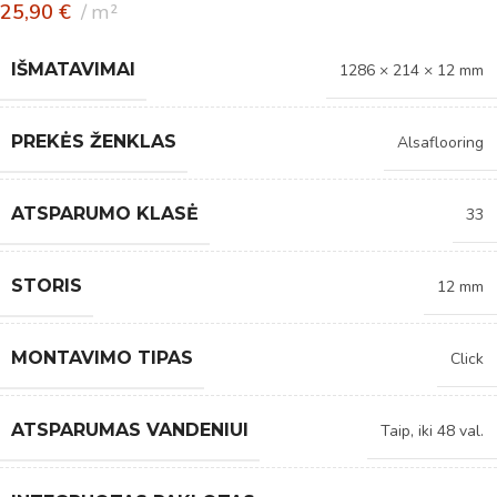
25,90
€
m²
IŠMATAVIMAI
1286 × 214 × 12 mm
PREKĖS ŽENKLAS
Alsaflooring
ATSPARUMO KLASĖ
33
STORIS
12 mm
MONTAVIMO TIPAS
Click
ATSPARUMAS VANDENIUI
Taip, iki 48 val.