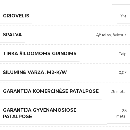
GRIOVELIS
Yra
SPALVA
Ąžuolas, šviesus
TINKA ŠILDOMOMS GRINDIMS
Taip
ŠILUMINĖ VARŽA, M2-K/W
0,07
GARANTIJA KOMERCINĖSE PATALPOSE
25 metai
GARANTIJA GYVENAMOSIOSE
25
metai
PATALPOSE