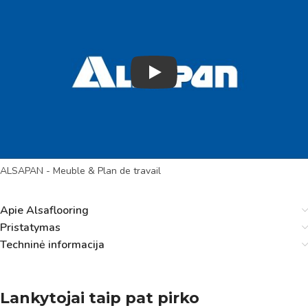
Play
ALSAPAN - Meuble & Plan de travail
Apie Alsaflooring
Pristatymas
Techninė informacija
Lankytojai taip pat pirko