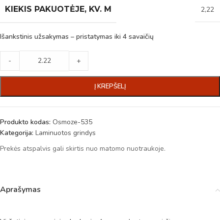
KIEKIS PAKUOTĖJE, KV. M
2,22
Išankstinis užsakymas – pristatymas iki 4 savaičių
-
+
Į KREPŠELĮ
Produkto kodas:
Osmoze-535
Kategorija:
Laminuotos grindys
Prekės atspalvis gali skirtis nuo matomo nuotraukoje.
Aprašymas