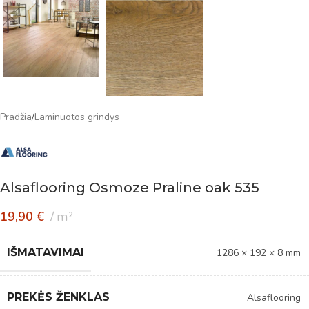
Pradžia
/
Laminuotos grindys
Alsaflooring Osmoze Praline oak 535
19,90
€
m²
IŠMATAVIMAI
1286 × 192 × 8 mm
PREKĖS ŽENKLAS
Alsaflooring