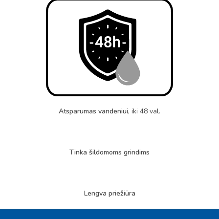
Atsparumas vandeniui
, iki 48 val.
Tinka šildomoms grindims
Lengva priežiūra