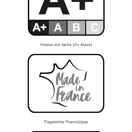
Vidaus oro tarša (A+ klasė)
Pagaminta Prancūzijoje