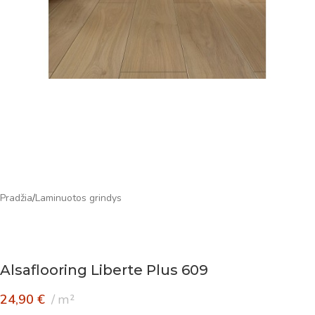
Pradžia
/
Laminuotos grindys
Alsaflooring Liberte Plus 609
24,90
€
m²