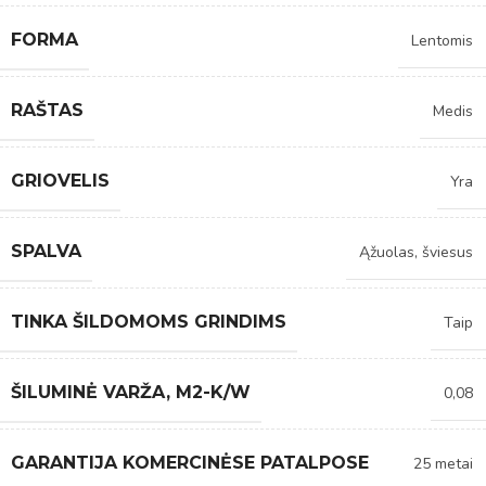
FORMA
Lentomis
RAŠTAS
Medis
GRIOVELIS
Yra
SPALVA
Ąžuolas, šviesus
TINKA ŠILDOMOMS GRINDIMS
Taip
ŠILUMINĖ VARŽA, M2-K/W
0,08
GARANTIJA KOMERCINĖSE PATALPOSE
25 metai