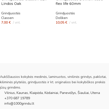
Lindos Oak
flex life 60mm
Grindjuostės
Grindjuostės
Classen
Dollken
7,00
€
vnt.
10,05
€
vnt.
Aukščiausios kokybės medinės, laminuotos, vinilinės grindys, paklotai,
kiliminės plytelės, grindjuostės ir kt. originalios bei kokybiškos prekės
jūsų grindims.
Vilnius, Kaunas, Klaipėda, Kėdainiai, Panevėžys, Šiauliai, Utena
+370 687 19789
info@1000grindu.lt