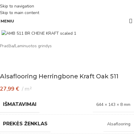
Skip to navigation
Skip to main content
MENIU
Pradžia
/
Laminuotos grindys
Alsaflooring Herringbone Kraft Oak 511
27,99
€
m²
IŠMATAVIMAI
644 × 143 × 8 mm
PREKĖS ŽENKLAS
Alsaflooring