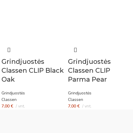
Grindjuostės
Grindjuostės
Classen CLIP Black
Classen CLIP
Oak
Parma Pear
Grindjuostės
Grindjuostės
Classen
Classen
7,00
€
vnt.
7,00
€
vnt.