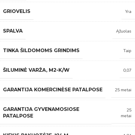
GRIOVELIS
Yra
SPALVA
Ąžuolas
TINKA ŠILDOMOMS GRINDIMS
Taip
ŠILUMINĖ VARŽA, M2-K/W
0,07
GARANTIJA KOMERCINĖSE PATALPOSE
25 metai
GARANTIJA GYVENAMOSIOSE
25
metai
PATALPOSE