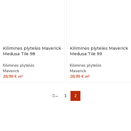
Kiliminės plytelės Maverick
Kiliminės plytelės Maverick
Medusa Tile 98
Medusa Tile 99
Kiliminės plytelės
Kiliminės plytelės
Maverick
Maverick
28,99
€
m²
28,99
€
m²
←
1
2