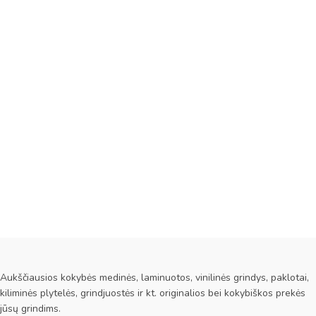
Aukščiausios kokybės medinės, laminuotos, vinilinės grindys, paklotai,
kiliminės plytelės, grindjuostės ir kt. originalios bei kokybiškos prekės
jūsų grindims.