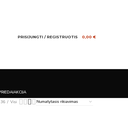
PRISIJUNGTI / REGISTRUOTIS
0,00
€
PRIEDAI
AKCIJA
36
Visi