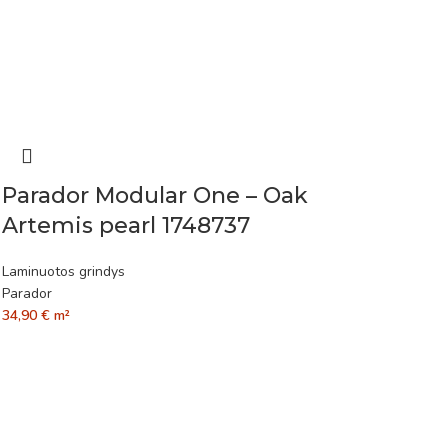
Parador Modular One – Oak
Artemis pearl 1748737
Laminuotos grindys
Parador
34,90
€
m²