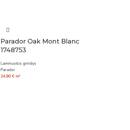
Parador Oak Mont Blanc
1748753
Laminuotos grindys
Parador
24,80
€
m²