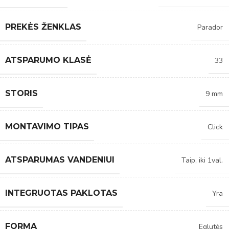
PREKĖS ŽENKLAS
Parador
ATSPARUMO KLASĖ
33
STORIS
9 mm
MONTAVIMO TIPAS
Click
ATSPARUMAS VANDENIUI
Taip, iki 1val.
INTEGRUOTAS PAKLOTAS
Yra
FORMA
Eglutės