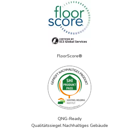
FloorScore®
QNG-Ready
Qualitätssiegel Nachhaltiges Gebäude