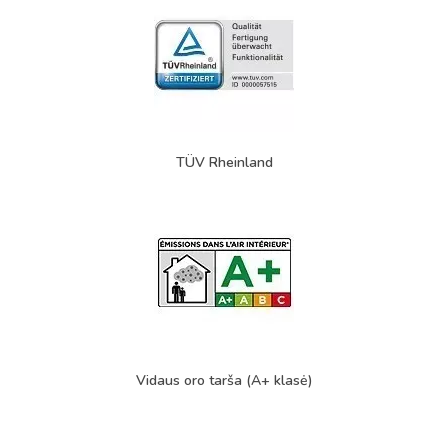
TÜV Rheinland
Vidaus oro tarša (A+ klasė)