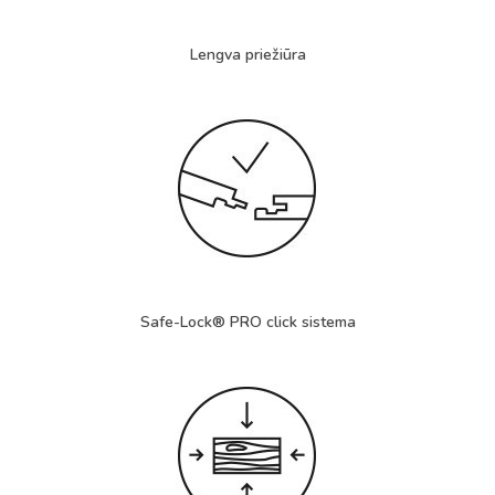
Lengva priežiūra
Safe-Lock® PRO click
sistema