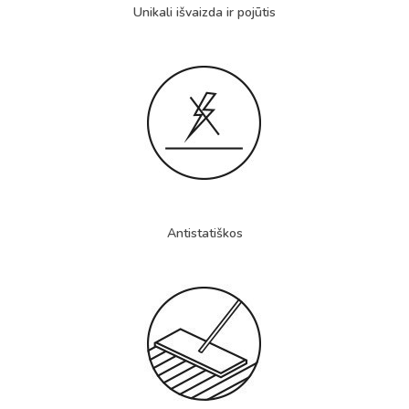
Unikali išvaizda ir pojūtis
Antistatiškos