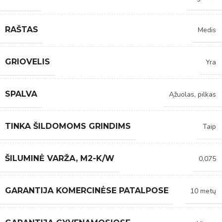
RAŠTAS
Medis
GRIOVELIS
Yra
SPALVA
Ąžuolas, pilkas
TINKA ŠILDOMOMS GRINDIMS
Taip
ŠILUMINĖ VARŽA, M2-K/W
0,075
GARANTIJA KOMERCINĖSE PATALPOSE
10 metų