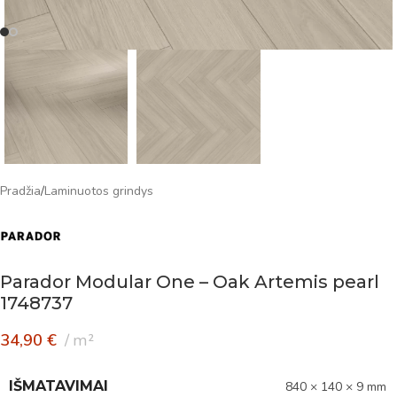
Pradžia
/
Laminuotos grindys
Parador Modular One – Oak Artemis pearl
1748737
34,90
€
m²
IŠMATAVIMAI
840 × 140 × 9 mm