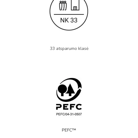
33 atsparumo klasė
PEFC™