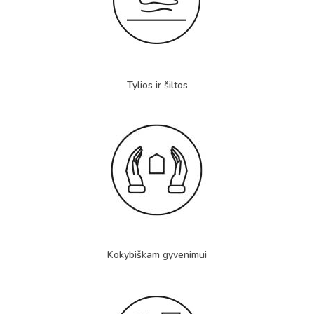
Tylios ir šiltos
Kokybiškam gyvenimui