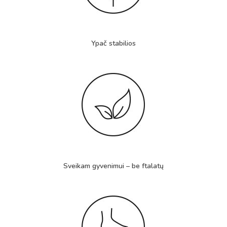
Ypač stabilios
Sveikam gyvenimui – be ftalatų