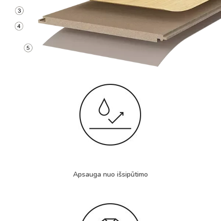
Apsauga nuo išsipūtimo