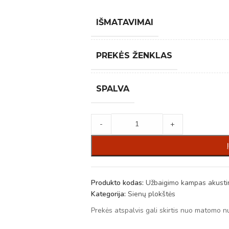
IŠMATAVIMAI
PREKĖS ŽENKLAS
SPALVA
-
+
Produkto kodas:
Užbaigimo kampas akustin
Kategorija:
Sienų plokštės
Prekės atspalvis gali skirtis nuo matomo n