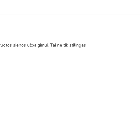
tos sienos užbaigimui. Tai ne tik stilingas