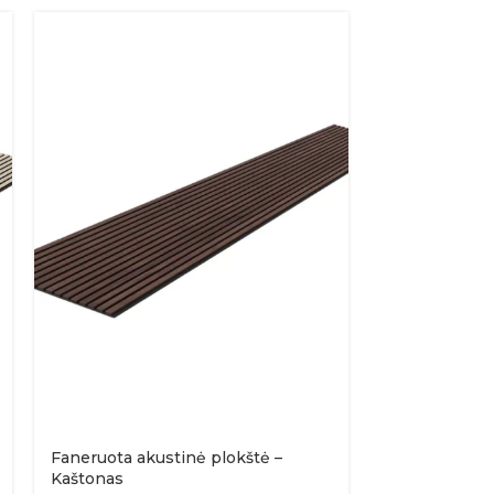
Faneruota akustinė plokštė –
Kaštonas