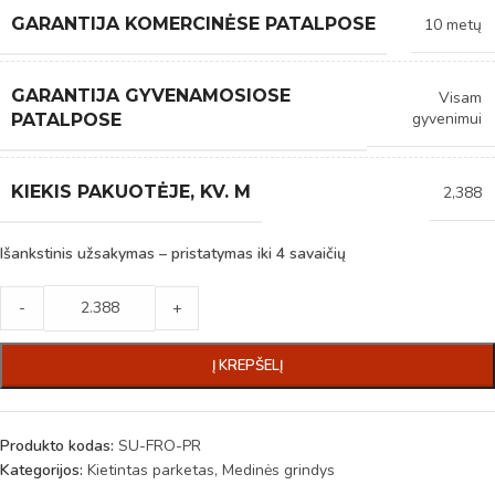
GARANTIJA KOMERCINĖSE PATALPOSE
10 metų
GARANTIJA GYVENAMOSIOSE
Visam
gyvenimui
PATALPOSE
KIEKIS PAKUOTĖJE, KV. M
2,388
Išankstinis užsakymas – pristatymas iki 4 savaičių
-
+
Į KREPŠELĮ
Produkto kodas:
SU-FRO-PR
Kategorijos:
Kietintas parketas
,
Medinės grindys