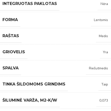
INTEGRUOTAS PAKLOTAS
Nėra
FORMA
Lentomis
RAŠTAS
Medis
GRIOVELIS
Yra
SPALVA
Riešutmedis
TINKA ŠILDOMOMS GRINDIMS
Taip
ŠILUMINĖ VARŽA, M2-K/W
0,073