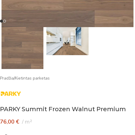
Pradžia
/
Kietintas parketas
PARKY Summit Frozen Walnut Premium
76,00
€
m²