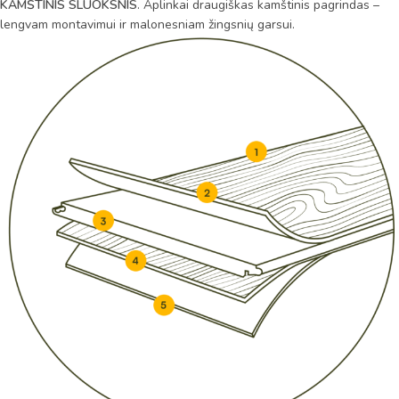
KAMŠTINIS SLUOKSNIS
. Aplinkai draugiškas kamštinis pagrindas –
lengvam montavimui ir malonesniam žingsnių garsui.