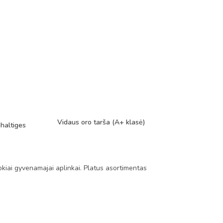
Vidaus oro tarša (A+ klasė)
haltiges
okiai gyvenamajai aplinkai. Platus asortimentas