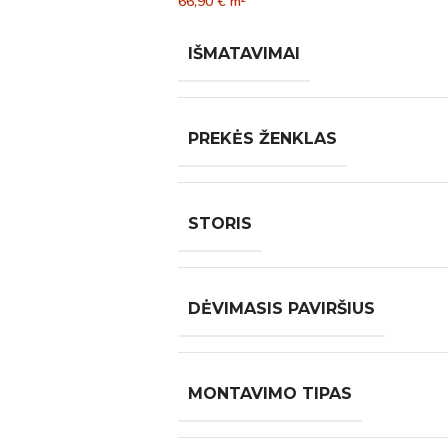
66,90
€
m²
IŠMATAVIMAI
PREKĖS ŽENKLAS
STORIS
DĖVIMASIS PAVIRŠIUS
MONTAVIMO TIPAS