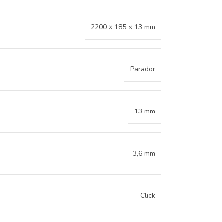
2200 × 185 × 13 mm
Parador
13 mm
3,6 mm
Click