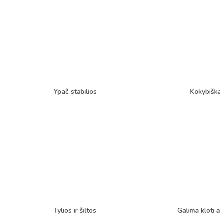
Ypač stabilios
Kokybišk
Tylios ir šiltos
Galima kloti a