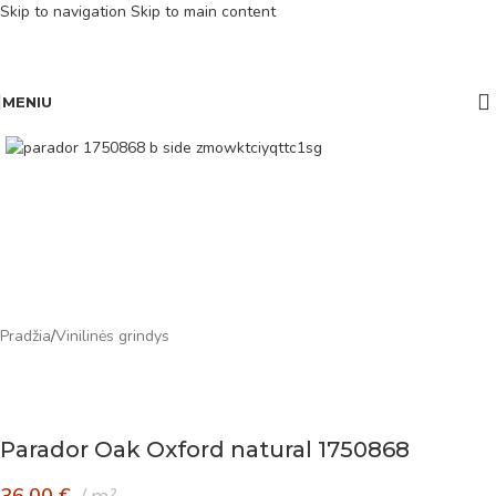
Skip to navigation
Skip to main content
MENIU
Pradžia
/
Vinilinės grindys
Parador Oak Oxford natural 1750868
36,00
€
m²