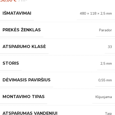
IŠMATAVIMAI
480 × 118 × 2,5 mm
PREKĖS ŽENKLAS
Parador
ATSPARUMO KLASĖ
33
STORIS
2,5 mm
DĖVIMASIS PAVIRŠIUS
0,55 mm
MONTAVIMO TIPAS
Klijuojama
ATSPARUMAS VANDENIUI
Taip