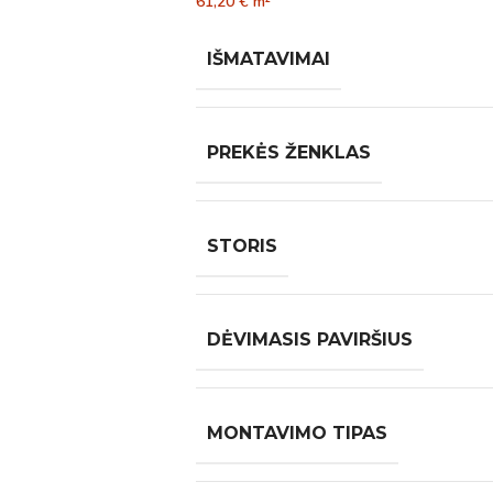
61,20
€
m²
IŠMATAVIMAI
PREKĖS ŽENKLAS
STORIS
DĖVIMASIS PAVIRŠIUS
MONTAVIMO TIPAS