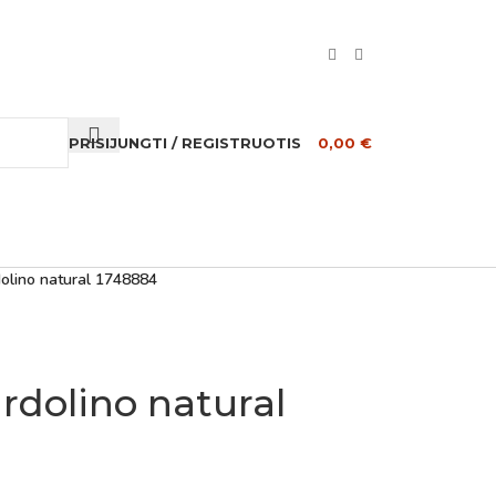
PRISIJUNGTI / REGISTRUOTIS
0,00
€
olino natural 1748884
rdolino natural