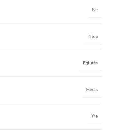
Ne
Nėra
Eglutės
Medis
Yra