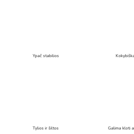
Ypač stabilios
Kokybišk
Tylios ir šiltos
Galima kloti a