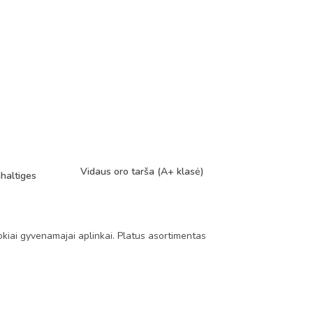
Vidaus oro tarša (A+ klasė)
haltiges
okiai gyvenamajai aplinkai. Platus asortimentas