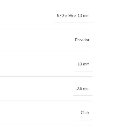
570 × 95 × 13 mm
Parador
13 mm
3,6 mm
Click