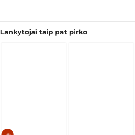
Lankytojai taip pat pirko
-4%