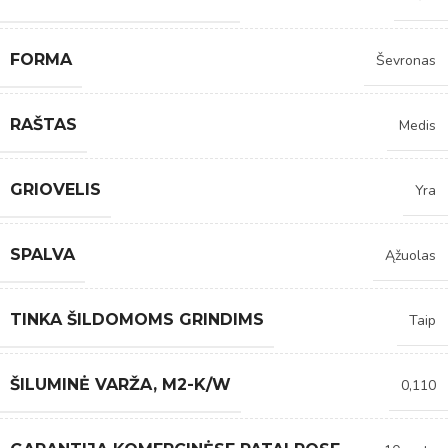
FORMA
Ševronas
RAŠTAS
Medis
GRIOVELIS
Yra
SPALVA
Ąžuolas
TINKA ŠILDOMOMS GRINDIMS
Taip
ŠILUMINĖ VARŽA, M2-K/W
0,110