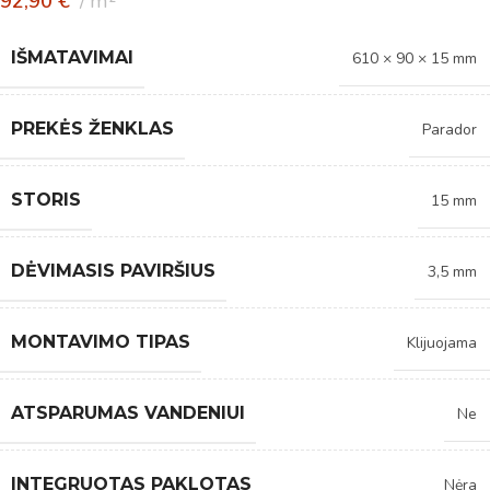
92,90
€
m²
IŠMATAVIMAI
610 × 90 × 15 mm
PREKĖS ŽENKLAS
Parador
STORIS
15 mm
DĖVIMASIS PAVIRŠIUS
3,5 mm
MONTAVIMO TIPAS
Klijuojama
ATSPARUMAS VANDENIUI
Ne
INTEGRUOTAS PAKLOTAS
Nėra