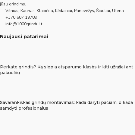
jūsų grindims.
Vilnius, Kaunas, Klaipėda, Kėdainiai, Panevėžys, Šiauliai, Utena
+370 687 19789
info@1000grindu.lt
Naujausi patarimai
Perkate grindis? Ką slepia atsparumo klasės ir kiti užrašai ant
pakuočių
Savarankiškas grindų montavimas: kada daryti pačiam, o kada
samdyti profesionalus