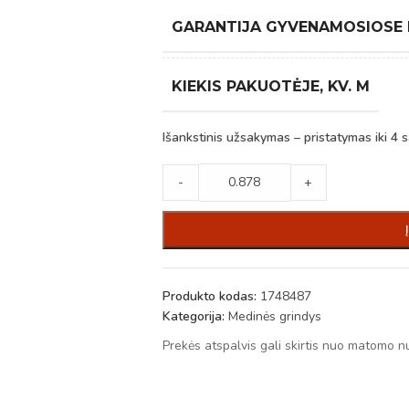
GARANTIJA GYVENAMOSIOSE
KIEKIS PAKUOTĖJE, KV. M
Išankstinis užsakymas – pristatymas iki 4 s
-
+
Produkto kodas:
1748487
Kategorija:
Medinės grindys
Prekės atspalvis gali skirtis nuo matomo n