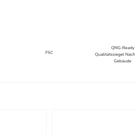
QNG-Ready
FSC
Qualitätssiegel Nach
Gebäude