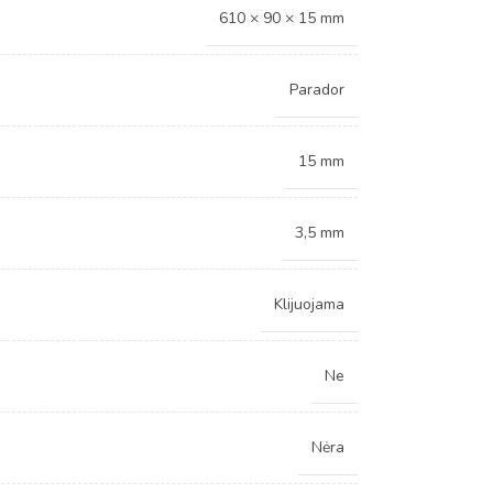
610 × 90 × 15 mm
Parador
15 mm
3,5 mm
Klijuojama
Ne
Nėra