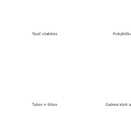
Ypač stabilios
Kokybišk
Tylios ir šiltos
Galima kloti a