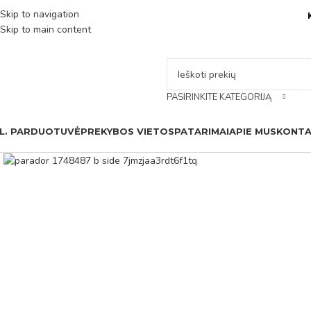
Skip to navigation
Skip to main content
PASIRINKITE KATEGORIJĄ
L. PARDUOTUVĖ
PREKYBOS VIETOS
PATARIMAI
APIE MUS
KONTA