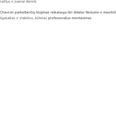
raštus ir įvairiai derinti.
Chevron parketlenčių klojimas reikalauja itin didelio tikslumo ir meistr
ilgalaikės ir stabilios, būtinas
profesionalus montavimas
.