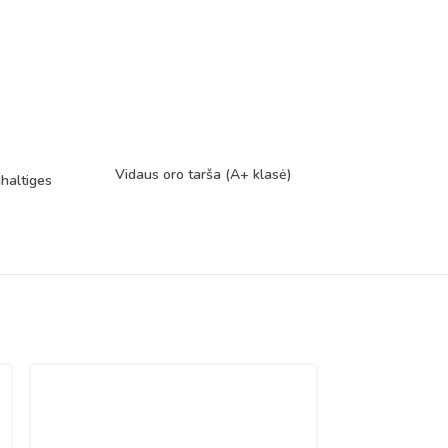
Vidaus oro tarša (A+ klasė)
haltiges