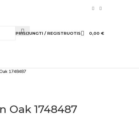
PRISIJUNGTI / REGISTRUOTIS
0,00
€
 Oak 1748487
n Oak 1748487