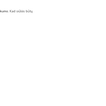
iškumo.
Kad siūlės būtų