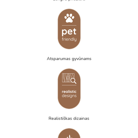
Atsparumas gyvūnams
Realistiškas dizainas