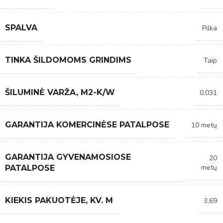
SPALVA
Pilka
TINKA ŠILDOMOMS GRINDIMS
Taip
ŠILUMINĖ VARŽA, M2-K/W
0,031
GARANTIJA KOMERCINĖSE PATALPOSE
10 metų
GARANTIJA GYVENAMOSIOSE
20
metų
PATALPOSE
KIEKIS PAKUOTĖJE, KV. M
3,69