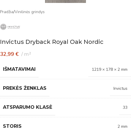
Pradžia
/
Vinilinės grindys
Invictus Dryback Royal Oak Nordic
32,99
€
m²
IŠMATAVIMAI
1219 × 178 × 2 mm
PREKĖS ŽENKLAS
Invictus
ATSPARUMO KLASĖ
33
STORIS
2 mm