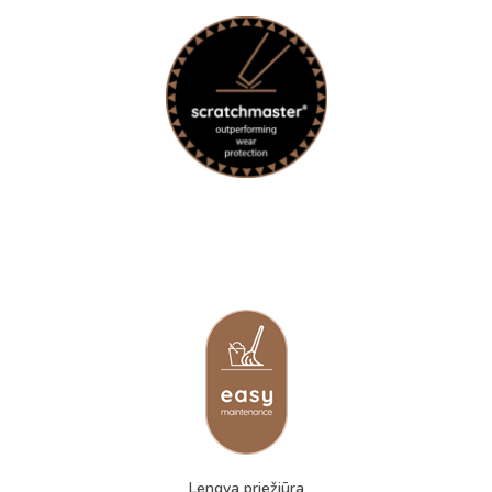
Lengva priežiūra