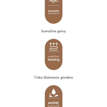
Sumažina garsą
Tinka šildomoms grindims