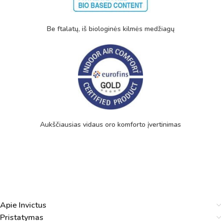
Be ftalatų, iš biologinės kilmės medžiagų
Aukščiausias vidaus oro komforto įvertinimas
Apie Invictus
Pristatymas