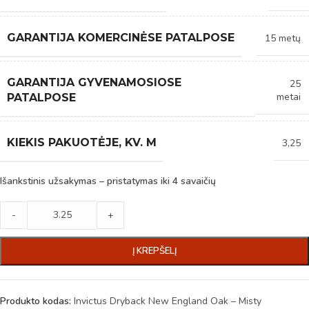
GARANTIJA KOMERCINĖSE PATALPOSE
15 metų
GARANTIJA GYVENAMOSIOSE
25
metai
PATALPOSE
KIEKIS PAKUOTĖJE, KV. M
3,25
Išankstinis užsakymas – pristatymas iki 4 savaičių
-
+
Į KREPŠELĮ
Produkto kodas:
Invictus Dryback New England Oak – Misty