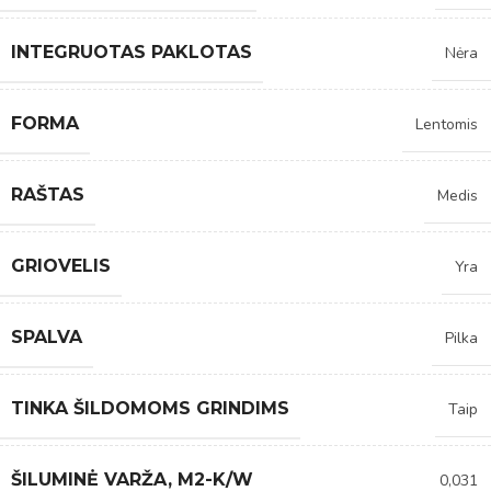
INTEGRUOTAS PAKLOTAS
Nėra
FORMA
Lentomis
RAŠTAS
Medis
GRIOVELIS
Yra
SPALVA
Pilka
TINKA ŠILDOMOMS GRINDIMS
Taip
ŠILUMINĖ VARŽA, M2-K/W
0,031