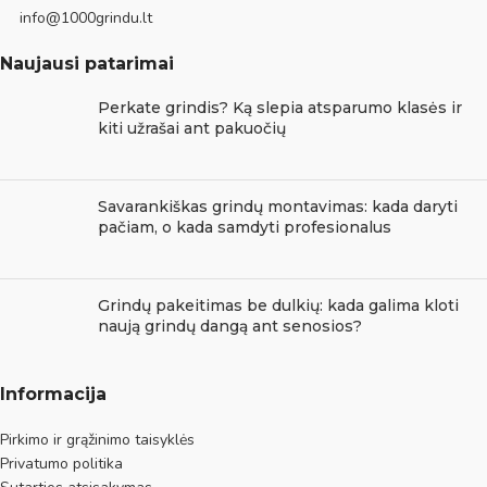
info@1000grindu.lt
Naujausi patarimai
Perkate grindis? Ką slepia atsparumo klasės ir
kiti užrašai ant pakuočių
Savarankiškas grindų montavimas: kada daryti
pačiam, o kada samdyti profesionalus
Grindų pakeitimas be dulkių: kada galima kloti
naują grindų dangą ant senosios?
Informacija
Pirkimo ir grąžinimo taisyklės
Privatumo politika