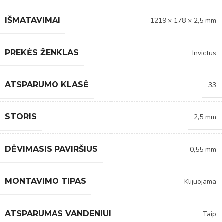
IŠMATAVIMAI
1219 × 178 × 2,5 mm
PREKĖS ŽENKLAS
Invictus
ATSPARUMO KLASĖ
33
STORIS
2,5 mm
DĖVIMASIS PAVIRŠIUS
0,55 mm
MONTAVIMO TIPAS
Klijuojama
ATSPARUMAS VANDENIUI
Taip