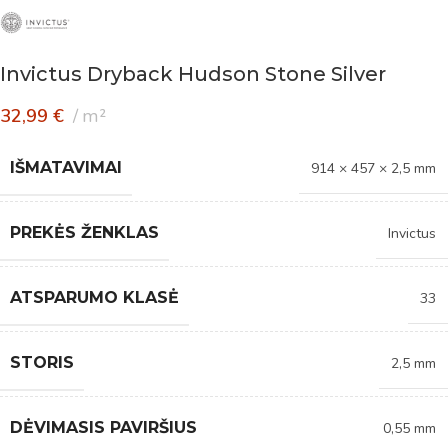
Invictus Dryback Hudson Stone Silver
32,99
€
m²
IŠMATAVIMAI
914 × 457 × 2,5 mm
PREKĖS ŽENKLAS
Invictus
ATSPARUMO KLASĖ
33
STORIS
2,5 mm
DĖVIMASIS PAVIRŠIUS
0,55 mm