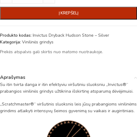
Į KREPŠELĮ
Produkto kodas:
Invictus Dryback Hudson Stone – Silver
Kategorija:
Vinilinės grindys
Prekės atspalvis gali skirtis nuo matomo nuotraukoje.
Aprašymas
Su itin tvirta danga ir itin efektyviu viršutiniu sluoksniu „Invictus®“
prabangios vinilinės grindys užtikrina išskirtinę atsparumą dėvėjimuisi.
„Scratchmaster®“ viršutinis sluoksnis leis jūsų prabangioms vinilinėms
grindims atlaikyti intensyvų šeimos gyvenimą su vaikais ir augintiniais.