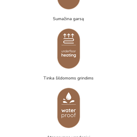
Sumažina garsą
Tinka šildomoms grindims