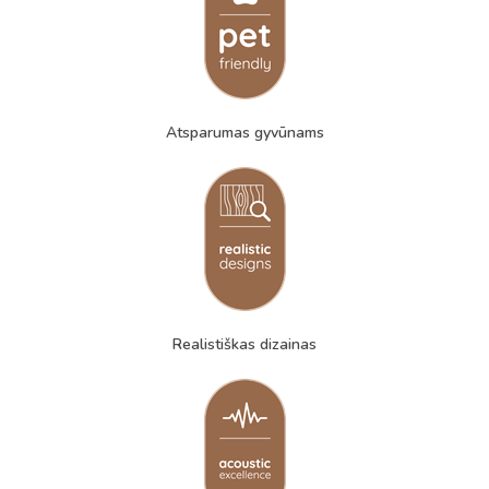
Atsparumas gyvūnams
Realistiškas dizainas