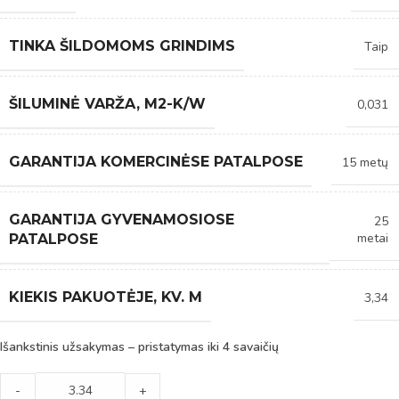
TINKA ŠILDOMOMS GRINDIMS
Taip
ŠILUMINĖ VARŽA, M2-K/W
0,031
GARANTIJA KOMERCINĖSE PATALPOSE
15 metų
GARANTIJA GYVENAMOSIOSE
25
metai
PATALPOSE
KIEKIS PAKUOTĖJE, KV. M
3,34
Išankstinis užsakymas – pristatymas iki 4 savaičių
-
+