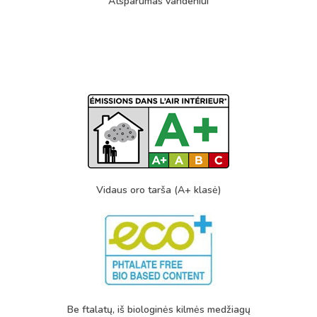
Atsparumas vandeniui
Vidaus oro tarša (A+ klasė)
Be ftalatų, iš biologinės kilmės medžiagų