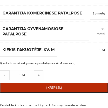
GARANTIJA KOMERCINĖSE PATALPOSE
15 metų
GARANTIJA GYVENAMOSIOSE
25
metai
PATALPOSE
KIEKIS PAKUOTĖJE, KV. M
3,34
Išankstinis užsakymas – pristatymas iki 4 savaičių
-
+
Į KREPŠELĮ
Produkto kodas:
Invictus Dryback Groovy Granite – Steel