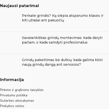
Naujausi patarimai
Perkate grindis? Ką slepia atsparumo klasės ir
kiti užrašai ant pakuočių
Savarankiškas grindų montavimas: kada daryti
pačiam, o kada samdyti profesionalus
Grindų pakeitimas be dulkių: kada galima kloti
naują grindų dangą ant senosios?
Informacija
Pirkimo ir grąžinimo taisyklės
Privatumo politika
Sutarties atsisakymas
Prekybos vietos