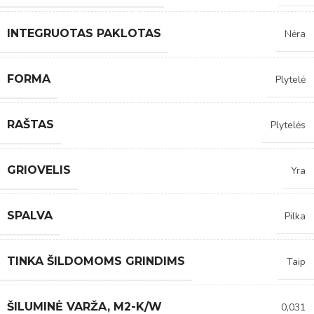
INTEGRUOTAS PAKLOTAS
Nėra
FORMA
Plytelė
RAŠTAS
Plytelės
GRIOVELIS
Yra
SPALVA
Pilka
TINKA ŠILDOMOMS GRINDIMS
Taip
ŠILUMINĖ VARŽA, M2-K/W
0,031