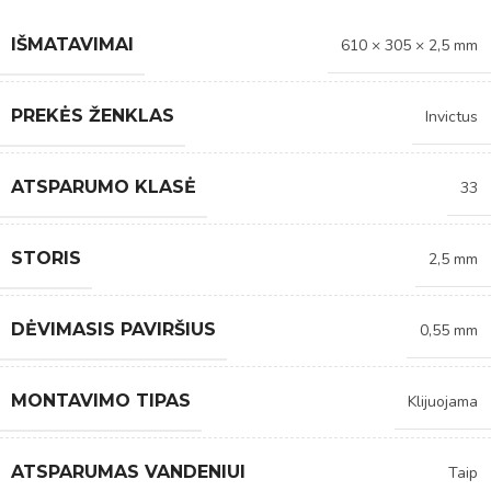
IŠMATAVIMAI
610 × 305 × 2,5 mm
PREKĖS ŽENKLAS
Invictus
ATSPARUMO KLASĖ
33
STORIS
2,5 mm
DĖVIMASIS PAVIRŠIUS
0,55 mm
MONTAVIMO TIPAS
Klijuojama
ATSPARUMAS VANDENIUI
Taip